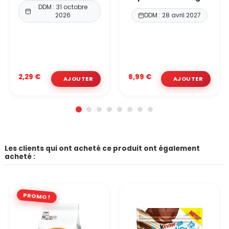
DDM : 31 octobre
2026
DDM : 28 avril 2027
2,29 €
6,99 €
Les clients qui ont acheté ce produit ont également
acheté :
PROMO !