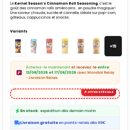
Le
Kernel Season’s Cinnamon Roll Seasoning
, c’est le
goût des cinnamon rolls américains… en poudre magique !
Une saveur chaude, sucrée et cannelle, idéale sur pop-corn,
gâteaux, cappuccinos et snacks.
Variants
+15
Achetez-le maintenant
et recevez-le
entre
13/08/2026 et 17/08/2026
avec Mondial Relay
- Livraison Relais
En stock
: expédition dès demain matin
Livraison gratuite
en points-relais dès 69€