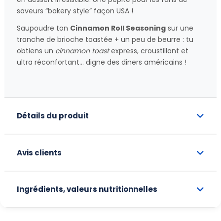
saveurs “bakery style” façon USA !
Saupoudre ton
Cinnamon Roll Seasoning
sur une
tranche de brioche toastée + un peu de beurre : tu
obtiens un
cinnamon toast
express, croustillant et
ultra réconfortant… digne des diners américains !
Détails du produit
Avis clients
Ingrédients, valeurs nutritionnelles