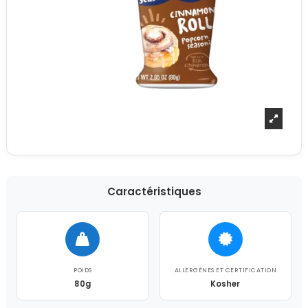
Caractéristiques
POIDS
ALLERGÈNES ET CERTIFICATION
80g
Kosher