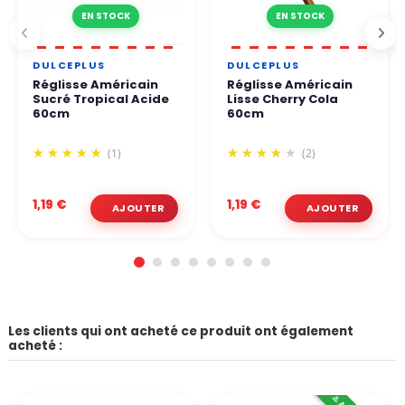
EN STOCK
EN STOCK
DULCEPLUS
DULCEPLUS
Réglisse Américain
Réglisse Américain
Sucré Tropical Acide
Lisse Cherry Cola
60cm
60cm
(1)
(2)
1,19 €
1,19 €
Les clients qui ont acheté ce produit ont également
acheté :