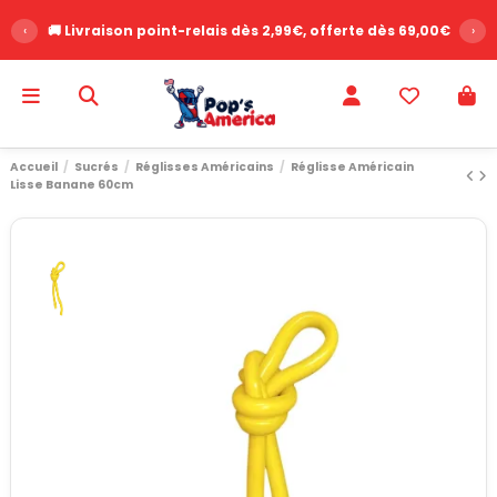
‹
🚚 Livraison point-relais dès 2,99€, offerte dès 69,00€
›
Accueil
Sucrés
Réglisses Américains
Réglisse Américain
Lisse Banane 60cm