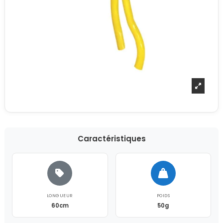
Caractéristiques
LONGUEUR
POIDS
60cm
50g