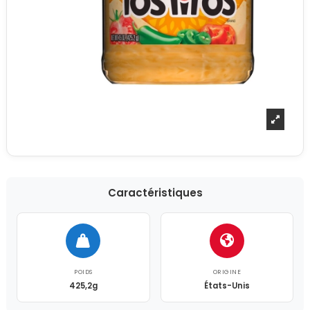
Caractéristiques
POIDS
ORIGINE
425,2g
États-Unis