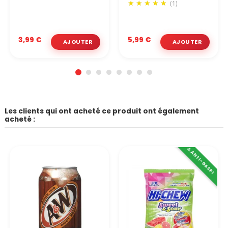
(1)
3,99 €
5,99 €
Les clients qui ont acheté ce produit ont également
acheté :
⚠️ ANTI-GASPI