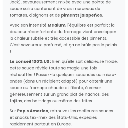
Jack), savoureusement mixée avec une pointe de
sauce salsa contenant de vrais morceaux de
tomates, d'oignons et de
piments jalapeños
.
Avec son intensité
Medium
, l'équilibre est parfait : la
douceur réconfortante du fromage vient envelopper
la chaleur subtile et très accessible des piments.
C'est savoureux, parfumé, et ça ne brûle pas le palais
!
Le conseil 100% US :
Bien qu'elle soit délicieuse froide,
cette sauce révèle toute sa magie une fois
réchauffée ! Passez-la quelques secondes au micro-
ondes (dans un récipient adapté) pour obtenir une
sauce au fromage chaude et filante, à verser
généreusement sur un grand plat de nachos, des
fajitas, des hot-dogs ou même des frites.
Sur
Pop's America
, retrouvez les meilleures sauces
et snacks tex-mex des États-Unis, expédiés
rapidement partout en Europe.