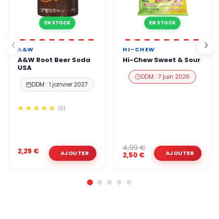
EN STOCK
EN STOCK
A&W
HI-CHEW
A&W Root Beer Soda
Hi-Chew Sweet & Sour
USA
DDM : 7 juin 2026
DDM : 1 janvier 2027
(6)
4,99 €
2,29 €
2,50 €