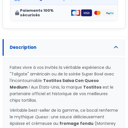
Paiements 100%
sécurisés
Description
Faites vivre à vos invités la véritable expérience du
"Tailgate" américain ou de la soirée Super Bowl avec
l'incontournable
Tostitos Salsa Con Queso
Medium
! Aux États-Unis, la marque
Tostitos
est le
partenaire officiel et historique de vos meilleures
chips tortillas.
Véritable best-seller de la gamme, ce bocal renferme
le mythique
Queso
: une sauce délicieusement
épaisse et crémeuse au
fromage fondu
(Monterey