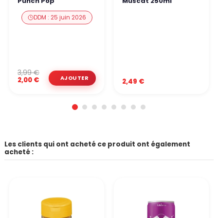
Punch Pop
Muscat 250ml
DDM : 25 juin 2026
3,99 €
2,00 €
2,49 €
Les clients qui ont acheté ce produit ont également
acheté :