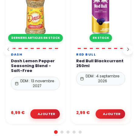
DERNIERS ARTICLES EN STOCK
EN STOCK
DASH
RED BULL
Dash Lemon Pepper
Red Bull Blackcurrant
Seasoning Blend -
250ml
Salt-Free
DDM : 4 septembre
DDM : 13 novembre
2026
2027
6,99 €
2,99 €