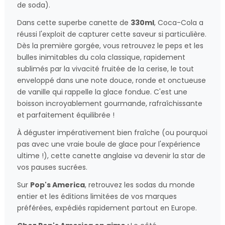
de soda).
Dans cette superbe canette de
330ml
, Coca-Cola a
réussi l'exploit de capturer cette saveur si particulière.
Dès la première gorgée, vous retrouvez le peps et les
bulles inimitables du cola classique, rapidement
sublimés par la vivacité fruitée de la cerise, le tout
enveloppé dans une note douce, ronde et onctueuse
de vanille qui rappelle la glace fondue. C'est une
boisson incroyablement gourmande, rafraîchissante
et parfaitement équilibrée !
À déguster impérativement bien fraîche (ou pourquoi
pas avec une vraie boule de glace pour l'expérience
ultime !), cette canette anglaise va devenir la star de
vos pauses sucrées.
Sur
Pop's America
, retrouvez les sodas du monde
entier et les éditions limitées de vos marques
préférées, expédiés rapidement partout en Europe.