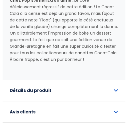
Chez Pop's America on aime :
Le côté
délicieusement régressif de cette édition ! Le Coca-
Cola à la cerise est déjà un grand favori, mais l'ajout
de cette note "Float" (qui apporte le côté onctueux
de la vanille glacée) change complètement la donne.
On a littéralement l'impression de boire un dessert
gourmand. Le fait que ce soit une édition venue de
Grande-Bretagne en fait une super curiosité à tester
pour tous les collectionneurs de canettes Coca-Cola.
À boire frappé, c'est un pur bonheur !
Détails du produit
Avis clients