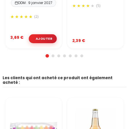
DDM : 9 janvier 2027
(5)
(2)
3,69 €
2,39 €
Les clients qui ont acheté ce produit ont également
acheté :