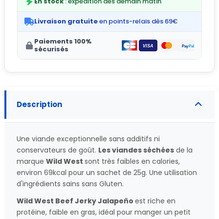
En stock
: expédition dès demain matin
Livraison gratuite
en points-relais dès 69€
Paiements 100%
sécurisés
Description
Une viande exceptionnelle sans additifs ni
conservateurs de goût.
Les viandes séchées
de la
marque
Wild West
sont très faibles en calories,
environ 69kcal pour un sachet de 25g. Une utilisation
d'ingrédients sains sans Gluten.
Wild West Beef Jerky Jalapeño
est riche en
protéine, faible en gras, idéal pour manger un petit