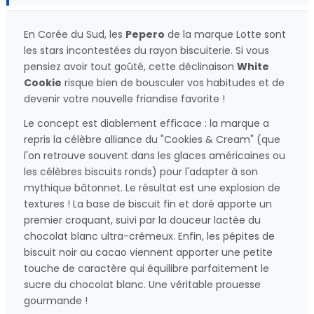
En Corée du Sud, les
Pepero
de la marque Lotte sont
les stars incontestées du rayon biscuiterie. Si vous
pensiez avoir tout goûté, cette déclinaison
White
Cookie
risque bien de bousculer vos habitudes et de
devenir votre nouvelle friandise favorite !
Le concept est diablement efficace : la marque a
repris la célèbre alliance du "Cookies & Cream" (que
l'on retrouve souvent dans les glaces américaines ou
les célèbres biscuits ronds) pour l'adapter à son
mythique bâtonnet. Le résultat est une explosion de
textures ! La base de biscuit fin et doré apporte un
premier croquant, suivi par la douceur lactée du
chocolat blanc ultra-crémeux. Enfin, les pépites de
biscuit noir au cacao viennent apporter une petite
touche de caractère qui équilibre parfaitement le
sucre du chocolat blanc. Une véritable prouesse
gourmande !