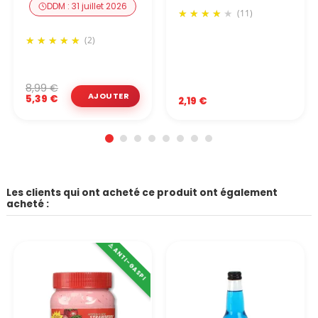
DDM : 31 juillet 2026
(11)
(2)
8,99 €
5,39 €
2,19 €
Les clients qui ont acheté ce produit ont également
acheté :
⚠️ ANTI-GASPI