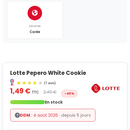
ORIGINE
Corée
Lotte Pepero White Cookie
1,49 €
2,49 €
TTC
-40%
En stock
DDM
: 4 août 2026
· depuis 5 jours
?