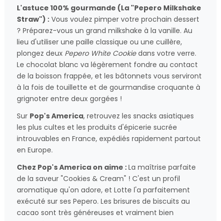
L'astuce 100% gourmande (La "Pepero Milkshake
Straw") :
Vous voulez pimper votre prochain dessert
? Préparez-vous un grand milkshake à la vanille. Au
lieu d'utiliser une paille classique ou une cuillère,
plongez deux
Pepero White Cookie
dans votre verre.
Le chocolat blanc va légèrement fondre au contact
de la boisson frappée, et les bâtonnets vous serviront
à la fois de touillette et de gourmandise croquante à
grignoter entre deux gorgées !
Sur
Pop's America
, retrouvez les snacks asiatiques
les plus cultes et les produits d'épicerie sucrée
introuvables en France, expédiés rapidement partout
en Europe.
Chez Pop's America on aime :
La maîtrise parfaite
de la saveur "Cookies & Cream" ! C'est un profil
aromatique qu'on adore, et Lotte l'a parfaitement
exécuté sur ses Pepero. Les brisures de biscuits au
cacao sont très généreuses et vraiment bien