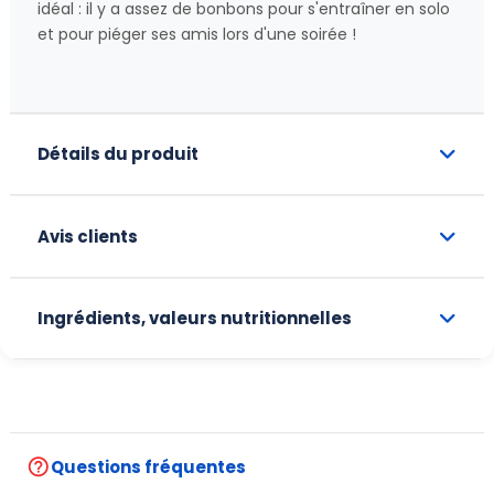
idéal : il y a assez de bonbons pour s'entraîner en solo
et pour piéger ses amis lors d'une soirée !
Détails du produit
Avis clients
Ingrédients, valeurs nutritionnelles
help_outline
Questions fréquentes