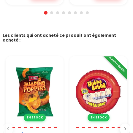
Les clients qui ont acheté ce produit ont également
acheté :
⚠️ ANTI-GASPI
EN STOCK
EN STOCK