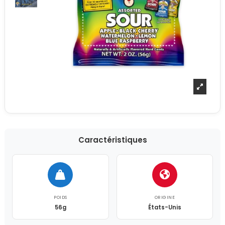
Caractéristiques
POIDS
ORIGINE
56g
États-Unis