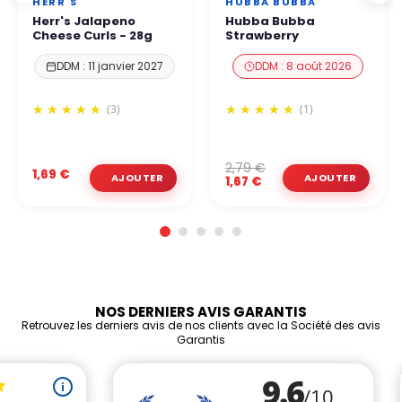
HERR'S
HUBBA BUBBA
Herr's Jalapeno
Hubba Bubba
Cheese Curls - 28g
Strawberry
DDM : 11 janvier 2027
DDM : 8 août 2026
(3)
(1)
2,79 €
1,69 €
1,67 €
NOS DERNIERS AVIS GARANTIS
Retrouvez les derniers avis de nos clients avec la Société des avis
Garantis