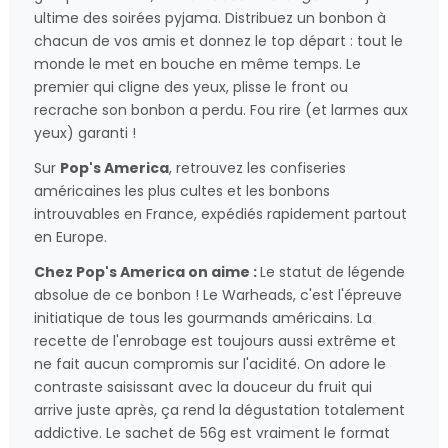
ultime des soirées pyjama. Distribuez un bonbon à
chacun de vos amis et donnez le top départ : tout le
monde le met en bouche en même temps. Le
premier qui cligne des yeux, plisse le front ou
recrache son bonbon a perdu. Fou rire (et larmes aux
yeux) garanti !
Sur
Pop's America
, retrouvez les confiseries
américaines les plus cultes et les bonbons
introuvables en France, expédiés rapidement partout
en Europe.
Chez Pop's America on aime :
Le statut de légende
absolue de ce bonbon ! Le Warheads, c'est l'épreuve
initiatique de tous les gourmands américains. La
recette de l'enrobage est toujours aussi extrême et
ne fait aucun compromis sur l'acidité. On adore le
contraste saisissant avec la douceur du fruit qui
arrive juste après, ça rend la dégustation totalement
addictive. Le sachet de 56g est vraiment le format