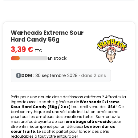
Warheads Extreme Sour
Hard Candy 56g
3,39 €
TTC
En stock
DDM
: 30 septembre 2028
· dans 2 ans
?
Prêts pour une double dose de frissons extrêmes ? Affrontez la
légende avec le sachet généreux de
Warheads Extreme
Sour Hard Candy (56g / 2 oz)
tout droit venu des
USA
! Ce
bonbon mythique est une véritable institution américaine
pour tous les amateurs de sensations fortes. Surmontez la
morsure foudroyante de son
enrobage ultra-acide
pour
être enfin récompensé par un délicieux
bonbon dur au
cœur fruité
. Le sachet parfait pour lancer des défis
redoutables à tout votre entourage !