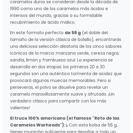
caramelos duros se consideran desde la década de
1990 como uno de los caramelos más ácidos e
intensos del mundo, gracias a su formidable
recubrimiento de ácido málico.
En este formato perfecto
de 56 g
(el doble del
tamaño de la versión clásica de bolsillo), encontrarás
una deliciosa selección aleatoria de los cinco sabores
icónicos de la marca: manzana verde, cereza negra,
sandía, limón y frambuesa azul. La experiencia se
desarrolla en dos etapas: los primeros 20 a 30
segundos son una auténtica tormenta de acidez que
provocará algunas muecas memorables. Pero si
perseveras, el polvo se disuelve para revelar un
caramelo maravillosamente suave y afrutado. ¡Un
verdadero clásico para compartir con los más
valientes!
El truco 100% americano (el famoso "Reto de las
Caramelos Warheads"): ¡
Con esta bolsa de 56 g,
tienes munición suficiente para desafiar a todo un