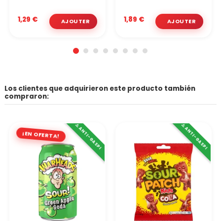
1,29 €
1,89 €
Los clientes que adquirieron este producto también
compraron:
⚠️ ANTI-GASPI
⚠️ ANTI-GASPI
¡EN OFERTA!