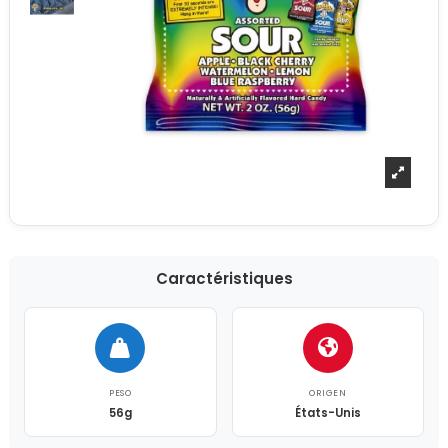
Caractéristiques
PESO
ORIGEN
56g
États-Unis