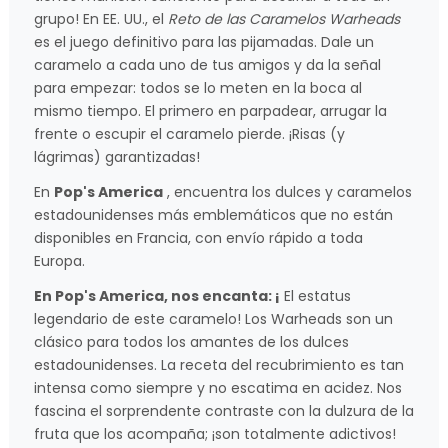
grupo! En EE. UU., el
Reto de las Caramelos Warheads
es el juego definitivo para las pijamadas. Dale un
caramelo a cada uno de tus amigos y da la señal
para empezar: todos se lo meten en la boca al
mismo tiempo. El primero en parpadear, arrugar la
frente o escupir el caramelo pierde. ¡Risas (y
lágrimas) garantizadas!
En
Pop's America
, encuentra los dulces y caramelos
estadounidenses más emblemáticos que no están
disponibles en Francia, con envío rápido a toda
Europa.
En Pop's America, nos encanta: ¡
El estatus
legendario de este caramelo! Los Warheads son un
clásico para todos los amantes de los dulces
estadounidenses. La receta del recubrimiento es tan
intensa como siempre y no escatima en acidez. Nos
fascina el sorprendente contraste con la dulzura de la
fruta que los acompaña; ¡son totalmente adictivos!