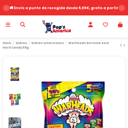
‹
🚚 Envío a punto de recogida desde 5,99€, gratis a partir de 
›
Inicio
Dulces
Dulces americanos
Warheads Extreme Sour
Hard Candy 56g