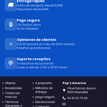
Entrega rápida
🚚
Punto de recogida desde 5,99€
Disponible desde 99€
Pago seguro
🔒
CB, PayPal, Alma
3x sin intereses
Opiniones de clientes
⭐
9.6/10 basado en más de 2300 reseñas
Reseñas garantizadas
Soporte receptivo
💬
Te estamos escuchando
Lunes a viernes: 9:00 a 18:00 horas
Ofertas
A proposito
Pop's America
Novedades
Métodos de
1 Rue francis davso
entrega
13001 Marseille
Todas las
marcas
pago seguro
04.91.02.70.90
Términos
Devoluciones
Generales y
Contacto