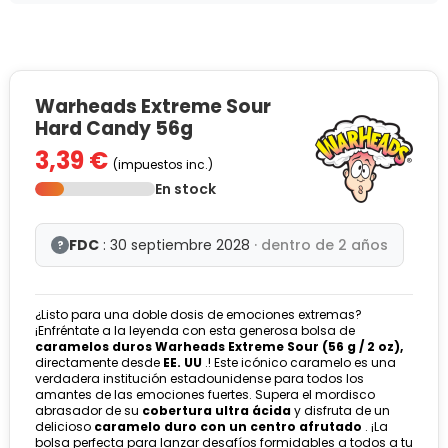
Warheads Extreme Sour
Hard Candy 56g
3,39 €
(impuestos inc.)
En stock
FDC
: 30 septiembre 2028
· dentro de 2 años
?
¿Listo para una doble dosis de emociones extremas?
¡Enfréntate a la leyenda con esta generosa bolsa de
caramelos duros Warheads Extreme Sour (56 g / 2 oz),
directamente desde
EE. UU
.! Este icónico caramelo es una
verdadera institución estadounidense para todos los
amantes de las emociones fuertes. Supera el mordisco
abrasador de su
cobertura ultra ácida
y disfruta de un
delicioso
caramelo duro con un centro afrutado
. ¡La
bolsa perfecta para lanzar desafíos formidables a todos a tu