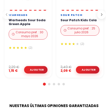
WARHEADS
SOUR PATCH
Warheads Sour Soda
Sour Patch Kids Cola
Green Apple
Consumo pref. : 25
Consumo pref. : 30
julio 2026
mayo 2026
(2)
(2)
2,29 €
3,49 €
1,15 €
2,09 €
NUESTRAS ÚLTIMAS OPINIONES GARANTIZADAS