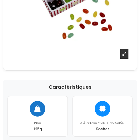
Caractéristiques
PESO
ALÉRGENOS Y CERTIFICACIÓN
125g
Kosher