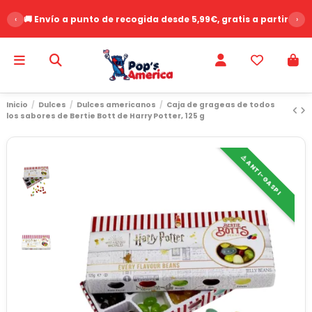
‹
🚚 Envío a punto de recogida desde 5,99€, gratis a partir de 
›
Inicio
Dulces
Dulces americanos
Caja de grageas de todos
los sabores de Bertie Bott de Harry Potter, 125 g
⚠️ ANTI-GASPI