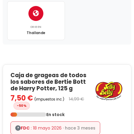
ORIGEN
Thaïlande
Caja de grageas de todos
los sabores de Bertie Bott
de Harry Potter, 125 g
7,50 €
14,99 €
(impuestos inc.)
-50%
En stock
FDC
: 18 mayo 2026
· hace 3 meses
?