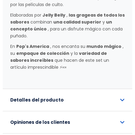
por las películas de culto.
Elaboradas por
Jelly Belly
,
las grageas de todos los
sabores
combinan
una calidad superior
y
un
concepto único
, para un disfrute mágico con cada
puñado.
En
Pop's America
, nos encanta su
mundo mágico
,
su
empaque de colección
y la
variedad de
sabores increíbles
que hacen de este set un
artículo imprescindible ⚡🍬
Detalles del producto
Opiniones de los clientes