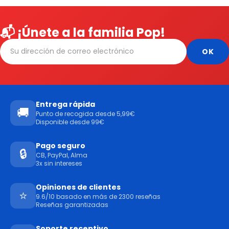
📬 ¡Únete a la familia Pop!
Entrega rápida
🚚
Punto de recogida desde 5,99€
Disponible desde 99€
Pago seguro
🔒
CB, PayPal, Alma
3x sin intereses
Opiniones de clientes
⭐
9.6/10 basado en más de 2300 reseñas
Reseñas garantizadas
Soporte receptivo