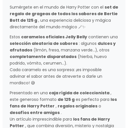
Sumérgete en el mundo de Harry Potter con el
set de
regalo de grageas de todos los sabores de Bertie
Bott de 125 g
, una experiencia deliciosa y mágica
directamente del mundo mágico 🪄✨
Estos
caramelos oficiales Jelly Belly
contienen una
selección aleatoria de sabores
: algunos
dulces y
afrutados
(limón, fresa, manzana verde…), otros
completamente disparatados
(hierba, huevo
podrido, vómito, cerumen…).
Cada caramelo es una sorpresa: ¡es imposible
adivinar el sabor antes de atreverte a darle un
mordisco! 😅
Presentado en una
caja rígida de coleccionista
,
este generoso formato
de 125 g
es perfecto para
los
fans de Harry Potter
,
regalos originales
o
desafíos entre amigos
.
Un artículo imprescindible para
los fans de Harry
Potter
, que combina diversión, misterio y nostalgia