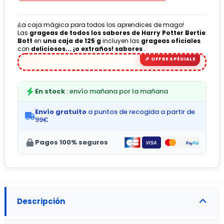
¡La caja mágica para todos los aprendices de mago!
Las
grageas de todos los sabores de Harry Potter Bertie
Bott
en
una caja de 125 g
incluyen las
grageas oficiales
con
deliciosos... ¡o extraños! sabores
.
En stock
: envío mañana por la mañana
Envío gratuito
a puntos de recogida a partir de
99€
Pagos 100% seguros
Descripción