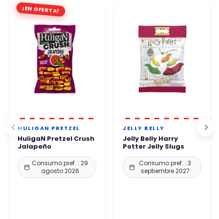
¡EN OFERTA!
HULIGAN PRETZEL
JELLY BELLY
HuligaN Pretzel Crush
Jelly Belly Harry
Jalapeño
Potter Jelly Slugs
Consumo pref. : 29
Consumo pref. : 3
agosto 2026
septiembre 2027