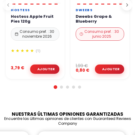
HOSTESS
DWEEBS
Hostess Apple Fruit
Dweebs Grape &
Pies 120g
Blueberry
Consumo pref. : 30
Consumo pref. : 30
noviembre 2026
junio 2025
(1)
1,99 €
3,79 €
0,80 €
NUESTRAS ÚLTIMAS OPINIONES GARANTIZADAS
Encuentre las últimas opiniones de clientes con Guaranteed Reviews
Company