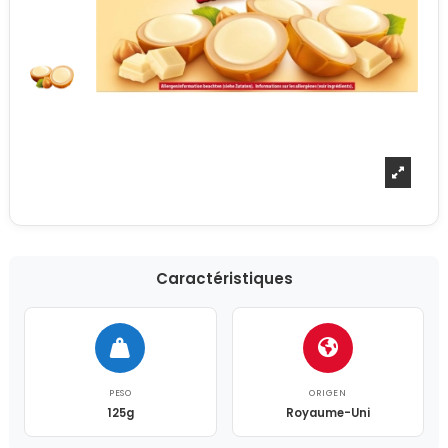
Caractéristiques
PESO
ORIGEN
125g
Royaume-Uni