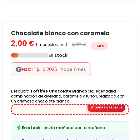
Chocolate blanco con caramelo
2,00 €
3,99 €
(impuestos inc.)
-50%
En stock
FDC
: 1 julio 2026
· hace 1 mes
?
Descubra
Toffifee Chocolate Blanco
: la legendaria
combinación de avellana, caramelo y turrón, realzada con
un cremoso chocolate blanco.
En stock
: envío mañana por la mañana