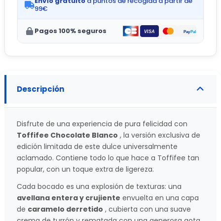
Envío gratuito
a puntos de recogida a partir de
99€
Pagos 100% seguros
Descripción
Disfrute de una experiencia de pura felicidad con
Toffifee Chocolate Blanco
, la versión exclusiva de
edición limitada de este dulce universalmente
aclamado. Contiene todo lo que hace a Toffifee tan
popular, con un toque extra de ligereza.
Cada bocado es una explosión de texturas: una
avellana entera y crujiente
envuelta en una capa
de
caramelo derretido
, cubierta con una suave
crema de turrón y rematada con una generosa gota