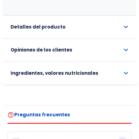
Detalles del producto
Opiniones de los clientes
Ingredientes, valores nutricionales
help_outline
Preguntas frecuentes