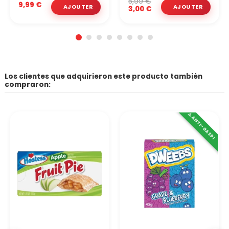
5,99 €
9,99 €
3,00 €
Los clientes que adquirieron este producto también
compraron:
⚠️ ANTI-GASPI