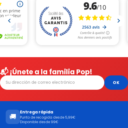
📬 ¡Únete a la familia Pop!
Entrega rápida
🚚
Punto de recogida desde 5,99€
Disponible desde 99€