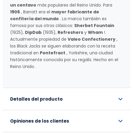
un centavo
más populares del Reino Unido. Para
1906
, Barratt era el
mayor fabricante de
confitería del mundo
. La marca también es
famosa por sus otros clásicos:
Sherbet Fountain
(1925),
DipDab
(1935),
Refreshers
y
Wham
!.
Actualmente propiedad de
Valeo Confectionery
,
los Black Jacks se siguen elaborando con la receta
tradicional en
Pontefract
, Yorkshire, una ciudad
históricamente conocida por su regaliz. Hecho en el
Reino Unido.
Detalles del producto
Opiniones de los clientes