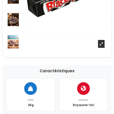
Caractéristiques
PESO
ORIGEN
36g
Royaume-Uni