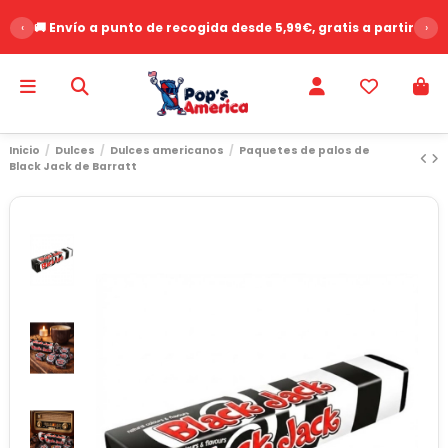
‹
🚚 Envío a punto de recogida desde 5,99€, gratis a partir de 
›
Inicio
Dulces
Dulces americanos
Paquetes de palos de
Black Jack de Barratt