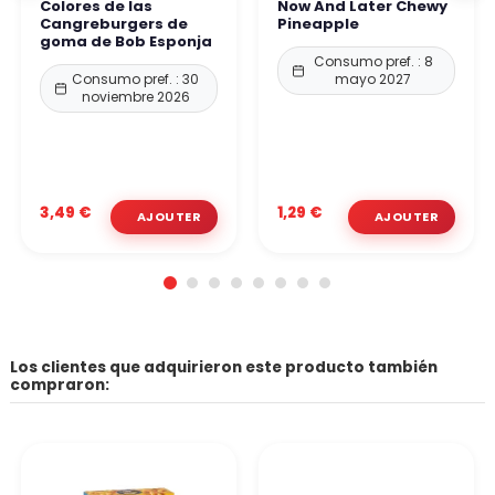
Colores de las
Now And Later Chewy
Cangreburgers de
Pineapple
goma de Bob Esponja
Consumo pref. : 8
Consumo pref. : 30
mayo 2027
noviembre 2026
3,49 €
1,29 €
Los clientes que adquirieron este producto también
compraron: