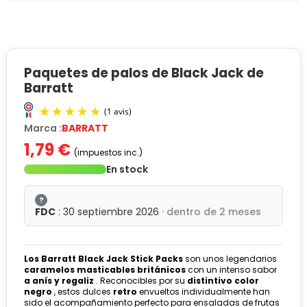
Paquetes de palos de Black Jack de
Barratt
Marca :
BARRATT
1,79 €
(impuestos inc.)
En stock
?
FDC
: 30 septiembre 2026
· dentro de 2 meses
(1 avis)
Los Barratt Black Jack Stick Packs
son unos legendarios
caramelos masticables británicos
con un intenso sabor
a anís y regaliz
. Reconocibles por su
distintivo color
negro
, estos dulces
retro
envueltos individualmente han
sido el acompañamiento perfecto para ensaladas de frutas