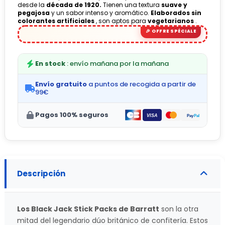
desde la
década de 1920.
Tienen una textura
suave y
pegajosa
y un sabor intenso y aromático.
Elaborados sin
colorantes artificiales
, son aptos para
vegetarianos
.
En stock
: envío mañana por la mañana
Envío gratuito
a puntos de recogida a partir de
99€
Pagos 100% seguros
Descripción
Los Black Jack Stick Packs de Barratt
son la otra
mitad del legendario dúo británico de confitería. Estos