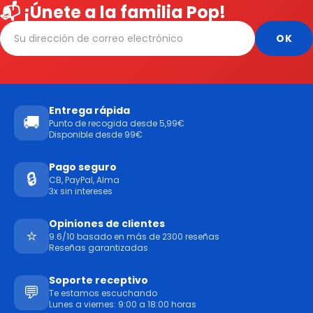
📬 ¡Únete a la familia Pop!
Entrega rápida
🚚
Punto de recogida desde 5,99€
Disponible desde 99€
Pago seguro
🔒
CB, PayPal, Alma
3x sin intereses
Opiniones de clientes
⭐
9.6/10 basado en más de 2300 reseñas
Reseñas garantizadas
Soporte receptivo
💬
Te estamos escuchando
Lunes a viernes: 9:00 a 18:00 horas