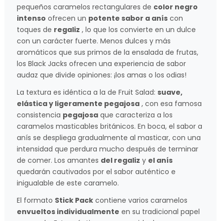
pequeños caramelos rectangulares de
color negro
intenso
ofrecen un
potente sabor a anís
con
toques de
regaliz
, lo que los convierte en un dulce
con un carácter fuerte. Menos dulces y más
aromáticos que sus primos de la ensalada de frutas,
los Black Jacks ofrecen una experiencia de sabor
audaz que divide opiniones: ¡los amas o los odias!
La textura es idéntica a la de Fruit Salad:
suave,
elástica y ligeramente pegajosa
, con esa famosa
consistencia
pegajosa
que caracteriza a los
caramelos masticables británicos. En boca, el sabor a
anís se despliega gradualmente al masticar, con una
intensidad que perdura mucho después de terminar
de comer. Los amantes
del regaliz
y
el anís
quedarán cautivados por el sabor auténtico e
inigualable de este caramelo.
El formato
Stick Pack
contiene varios caramelos
envueltos individualmente
en su tradicional papel