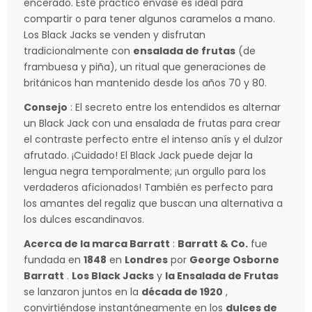
encerado. Este práctico envase es ideal para
compartir o para tener algunos caramelos a mano.
Los Black Jacks se venden y disfrutan
tradicionalmente con
ensalada de frutas
(de
frambuesa y piña), un ritual que generaciones de
británicos han mantenido desde los años 70 y 80.
Consejo
: El secreto entre los entendidos es alternar
un Black Jack con una ensalada de frutas para crear
el contraste perfecto entre el intenso anís y el dulzor
afrutado. ¡Cuidado! El Black Jack puede dejar la
lengua negra temporalmente; ¡un orgullo para los
verdaderos aficionados! También es perfecto para
los amantes del regaliz que buscan una alternativa a
los dulces escandinavos.
Acerca de la marca Barratt
:
Barratt & Co.
fue
fundada en
1848
en
Londres
por
George Osborne
Barratt
.
Los Black Jacks
y
la Ensalada de Frutas
se lanzaron juntos en la
década de 1920
,
convirtiéndose instantáneamente en los
dulces de