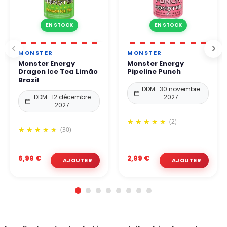
EN STOCK
EN STOCK
MONSTER
MONSTER
Monster Energy
Monster Energy
Dragon Ice Tea Limão
Pipeline Punch
Brazil
DDM : 30 novembre
DDM : 12 décembre
2027
2027
(2)
(30)
6,99 €
2,99 €