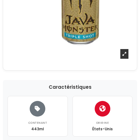
Caractéristiques
CONTENANT
ORIGINE
443ml
États-Unis