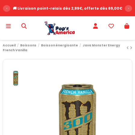
‹
🚚 Livraison point-relais dès 2,99€, offerte dès 69,00€
›
Accueil
Boissons
Boisson énergisante
Java Monster Energy
French Vanilla