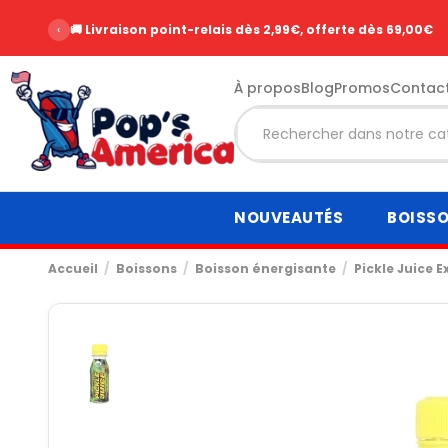
‹
🚚 Livraison point-relais dès 2,99€, offerte dès 69,00€
À propos
Blog
Promos
Contac
NOUVEAUTÉS
BOISS
Accueil
Boissons
Boisson énergisante
Pickle Juice 