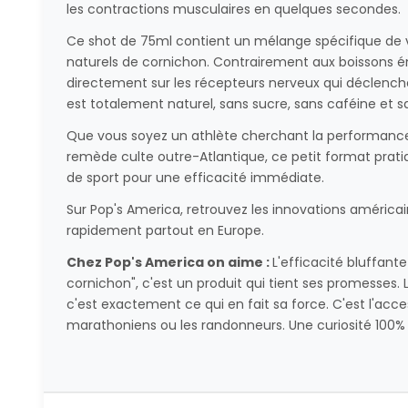
les contractions musculaires en quelques secondes.
Ce shot de 75ml contient un mélange spécifique de vi
naturels de cornichon. Contrairement aux boissons éne
directement sur les récepteurs nerveux qui déclench
est totalement naturel, sans sucre, sans caféine et s
Que vous soyez un athlète cherchant la performance
remède culte outre-Atlantique, ce petit format prati
de sport pour une efficacité immédiate.
Sur Pop's America, retrouvez les innovations américai
rapidement partout en Europe.
Chez Pop's America on aime :
L'efficacité bluffante
cornichon", c'est un produit qui tient ses promesses. L
c'est exactement ce qui en fait sa force. C'est l'acce
marathoniens ou les randonneurs. Une curiosité 100%