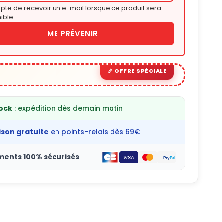
pte de recevoir un e-mail lorsque ce produit sera
ible
ME PRÉVENIR
tock
: expédition dès demain matin
ison gratuite
en points-relais dès 69€
ments 100% sécurisés