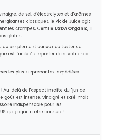
naigre, de sel, d'électrolytes et d'arômes
rgisantes classiques, le Pickle Juice agit
ent les crampes. Certifié
USDA Organic
, il
ans gluten.
 ou simplement curieux de tester ce
que est facile à emporter dans votre sac
nes les plus surprenantes, expédiées
 ! Au-delà de l'aspect insolite du "jus de
e goût est intense, vinaigré et salé, mais
ssoire indispensable pour les
 US qui gagne à être connue !