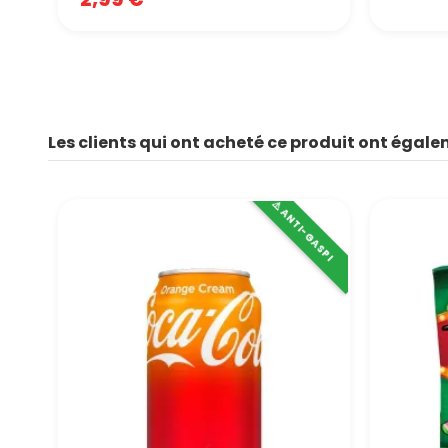
Les clients qui ont acheté ce produit ont égale
⚠️ ANTI-GASPI