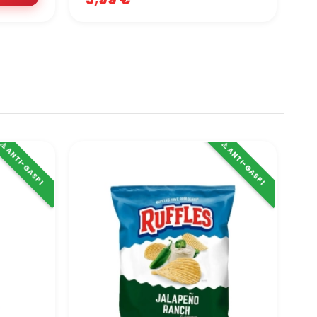
⚠️ ANTI-GASPI
⚠️ ANTI-GASPI