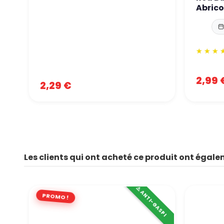
Abrico
2,99 
2,29 €
Les clients qui ont acheté ce produit ont égale
⚠️ ANTI-GASPI
PROMO !