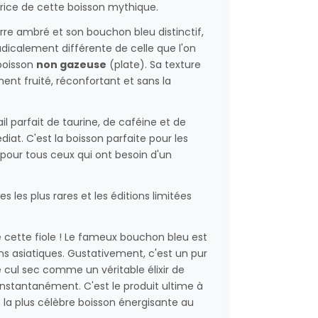
rice de cette boisson mythique.
rre ambré et son bouchon bleu distinctif,
dicalement différente de celle que l'on
 boisson
non gazeuse
(plate). Sa texture
ent fruité, réconfortant et sans la
il parfait de taurine, de caféine et de
diat. C'est la boisson parfaite pour les
 pour tous ceux qui ont besoin d'un
s les plus rares et les éditions limitées
 cette fiole ! Le fameux bouchon bleu est
ns asiatiques. Gustativement, c'est un pur
le cul sec comme un véritable élixir de
 instantanément. C'est le produit ultime à
e la plus célèbre boisson énergisante au