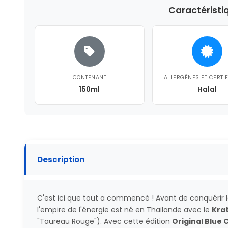
Caractéristi
CONTENANT
ALLERGÈNES ET CERTI
150ml
Halal
Description
C'est ici que tout a commencé ! Avant de conquérir l
l'empire de l'énergie est né en Thaïlande avec le
Kra
"Taureau Rouge"). Avec cette édition
Original Blue 