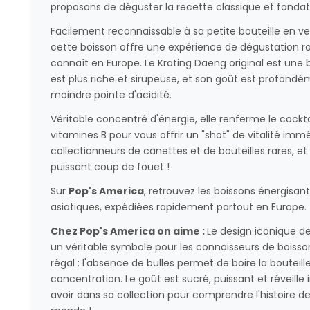
proposons de déguster la recette classique et fondat
Facilement reconnaissable à sa petite bouteille en ve
cette boisson offre une expérience de dégustation ra
connaît en Europe. Le Krating Daeng original est une
est plus riche et sirupeuse, et son goût est profondém
moindre pointe d'acidité.
Véritable concentré d'énergie, elle renferme le cockta
vitamines B pour vous offrir un "shot" de vitalité immé
collectionneurs de canettes et de bouteilles rares, et
puissant coup de fouet !
Sur
Pop's America
, retrouvez les boissons énergisante
asiatiques, expédiées rapidement partout en Europe.
Chez Pop's America on aime :
Le design iconique de
un véritable symbole pour les connaisseurs de boisso
régal : l'absence de bulles permet de boire la bouteil
concentration. Le goût est sucré, puissant et réveille
avoir dans sa collection pour comprendre l'histoire d