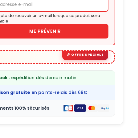
pte de recevoir un e-mail lorsque ce produit sera
ible
ME PRÉVENIR
tock
: expédition dès demain matin
ison gratuite
en points-relais dès 69€
ments 100% sécurisés