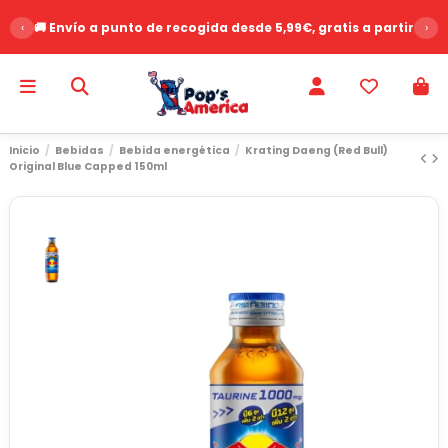
‹
🚚 Envío a punto de recogida desde 5,99€, gratis a partir de 
›
Inicio
Bebidas
Bebida energética
Krating Daeng (Red Bull)
Original Blue Capped 150ml