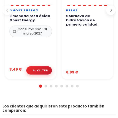
GHOST ENERGY
PRIME
Limonada rosa ácida
Sournova de
Ghost Energy
hidratación de
primera calidad
Consumo pref. : 31
marzo 2027
3,49 €
6,99 €
Los clientes que adquirieron este producto también
compraron: