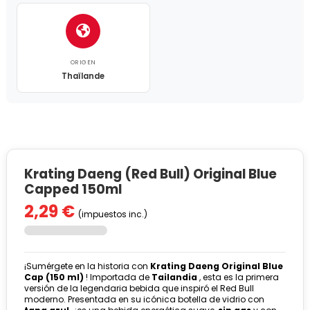
ORIGEN
Thaïlande
Krating Daeng (Red Bull) Original Blue
Capped 150ml
2,29 €
(impuestos inc.)
¡Sumérgete en la historia con
Krating Daeng Original Blue
Cap (150 ml)
! Importada de
Tailandia
, esta es la primera
versión de la legendaria bebida que inspiró el Red Bull
moderno. Presentada en su icónica botella de vidrio con