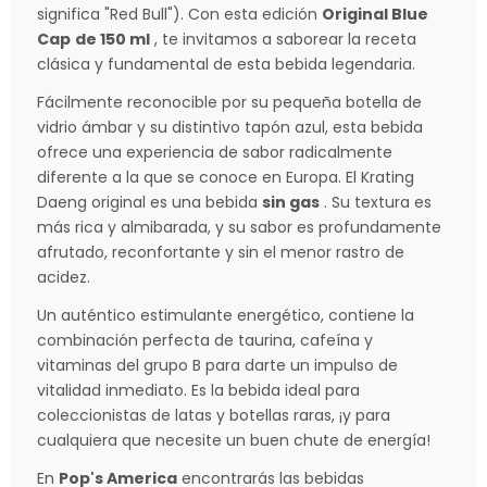
significa "Red Bull"). Con esta edición
Original Blue
Cap
de 150 ml
, te invitamos a saborear la receta
clásica y fundamental de esta bebida legendaria.
Fácilmente reconocible por su pequeña botella de
vidrio ámbar y su distintivo tapón azul, esta bebida
ofrece una experiencia de sabor radicalmente
diferente a la que se conoce en Europa. El Krating
Daeng original es una bebida
sin gas
. Su textura es
más rica y almibarada, y su sabor es profundamente
afrutado, reconfortante y sin el menor rastro de
acidez.
Un auténtico estimulante energético, contiene la
combinación perfecta de taurina, cafeína y
vitaminas del grupo B para darte un impulso de
vitalidad inmediato. Es la bebida ideal para
coleccionistas de latas y botellas raras, ¡y para
cualquiera que necesite un buen chute de energía!
En
Pop's America
encontrarás las bebidas