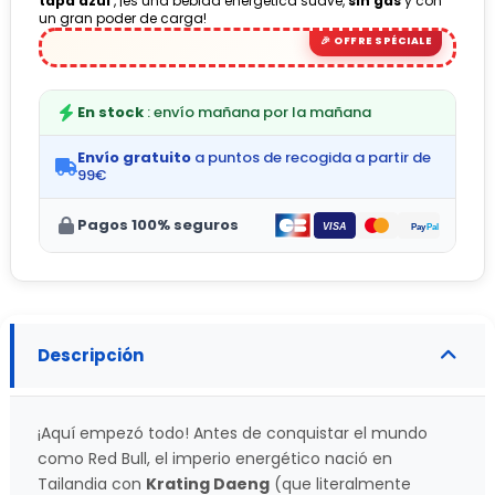
tapa azul
, ¡es una bebida energética suave,
sin gas
y con
un gran poder de carga!
En stock
: envío mañana por la mañana
Envío gratuito
a puntos de recogida a partir de
99€
Pagos 100% seguros
Descripción
¡Aquí empezó todo! Antes de conquistar el mundo
como Red Bull, el imperio energético nació en
Tailandia con
Krating Daeng
(que literalmente