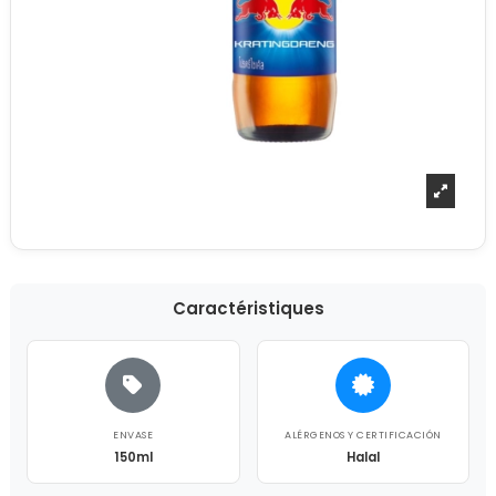
Caractéristiques
ENVASE
ALÉRGENOS Y CERTIFICACIÓN
150ml
Halal