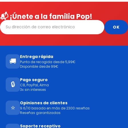
📬 ¡Únete a la familia Pop!
Entrega rápida
🚚
Punto de recogida desde 5,99€
Disponible desde 99€
Pago seguro
🔒
CB, PayPal, Alma
3x sin intereses
Opiniones de clientes
⭐
9.6/10 basado en más de 2300 reseñas
Reseñas garantizadas
Soporte receptivo