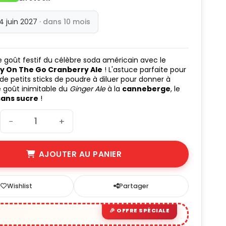
 4 juin 2027
· dans 10 mois
e goût festif du célèbre soda américain avec le
y On The Go Cranberry Ale
! L'astuce parfaite pour
 de petits sticks de poudre à diluer pour donner à
e goût inimitable du
Ginger Ale
à la
canneberge
, le
sans sucre
!
−
+
AJOUTER AU PANIER
Wishlist
Partager