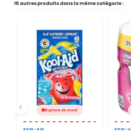
16 autres produits dans la même catégorie :
👉 Tous les paiements sont
Par téléphone Notre équip
Vous pouvez commander en
Rupture de stock
KOOL-AID
KOOL-A