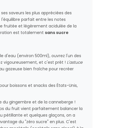
 ses saveurs les plus appréciées des
l'équilibre parfait entre les notes
 fruitée et légèrement acidulée de la
aration est totalement
sans sucre
le d'eau (environ 500ml), ouvrez l'un des
uez vigoureusement, et c'est prêt !
L'astuce
u gazeuse bien fraîche pour recréer
 pour boissons et snacks des États-Unis,
e du gingembre et de la canneberge !
ps du fruit vient parfaitement balancer la
u pétillante et quelques glaçons, on a
'avantage du "zéro sucre" en plus. C'est