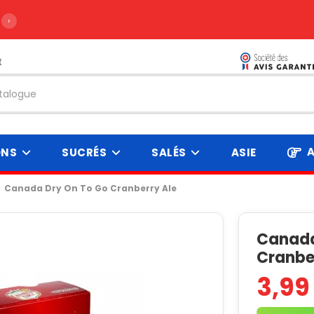
›
t
A
ONS
SUCRÉS
SALÉS
ASIE
Canada Dry On To Go Cranberry Ale
Canada
Cranbe
3,99