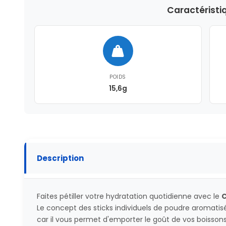
Caractéristi
POIDS
15,6g
Description
Faites pétiller votre hydratation quotidienne avec le
C
Le concept des sticks individuels de poudre aromatisé
car il vous permet d'emporter le goût de vos boisson