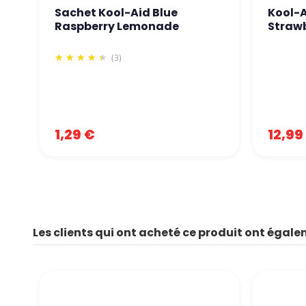
Sachet Kool-Aid Blue
Kool-A
Raspberry Lemonade
Straw
(3)
1,29 €
12,99
Les clients qui ont acheté ce produit ont égale