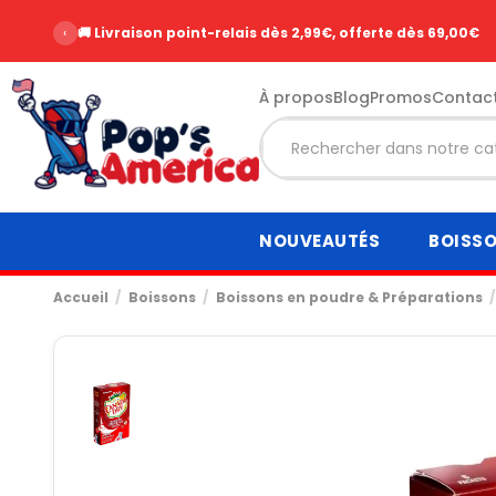
‹
🚚 Livraison point-relais dès 2,99€, offerte dès 69,00€
À propos
Blog
Promos
Contac
NOUVEAUTÉS
BOISS
Accueil
Boissons
Boissons en poudre & Préparations