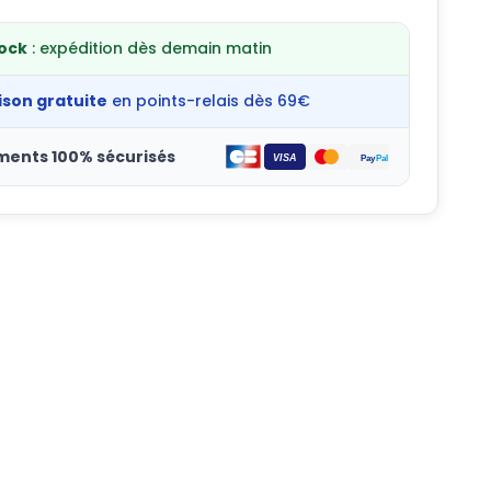
tock
: expédition dès demain matin
ison gratuite
en points-relais dès 69€
ments 100% sécurisés