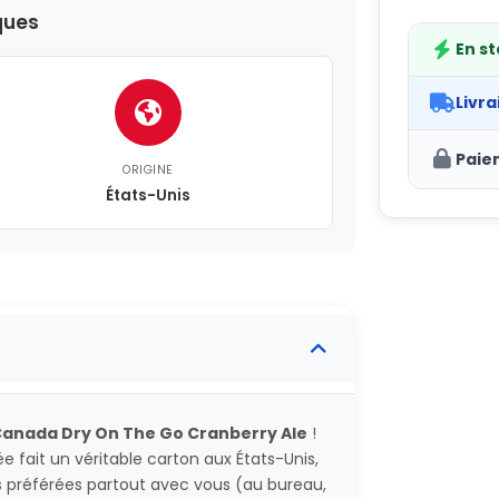
ques
En s
Livra
Paie
ORIGINE
États-Unis
anada Dry On The Go Cranberry Ale
!
e fait un véritable carton aux États-Unis,
s préférées partout avec vous (au bureau,