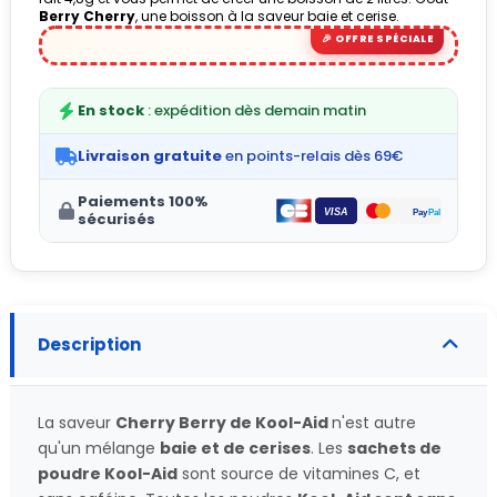
Berry Cherry
, une boisson à la saveur baie et cerise.
(1 avis)
En stock
: expédition dès demain matin
Livraison gratuite
en points-relais dès 69€
Paiements 100%
sécurisés
Description
La saveur
Cherry Berry
de Kool-Aid
n'est autre
qu'un mélange
baie et de cerises
. Les
sachets de
poudre Kool-Aid
sont source de vitamines C, et