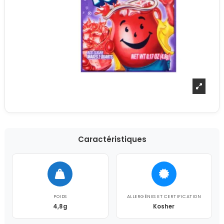
Caractéristiques
POIDS
ALLERGÈNES ET CERTIFICATION
4,8g
Kosher