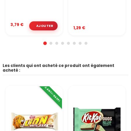
3,79 €
1,29 €
Les clients qui ont acheté ce produit ont également
acheté :
⚠️ ANTI-GASPI