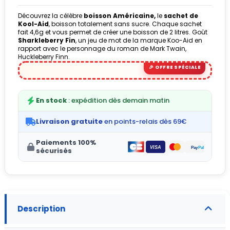
Découvrez la célèbre
boisson Américaine,
le
sachet de
Kool-Aid
, boisson totalement sans sucre. Chaque sachet
fait 4,6g et vous permet de créer une boisson de 2 litres. Goût
(1 avis)
Sharkleberry Fin
, un jeu de mot de la marque Koo-Aid en
rapport avec le personnage du roman de Mark Twain,
Huckleberry Finn.
En stock
: expédition dès demain matin
Livraison gratuite
en points-relais dès 69€
Paiements 100%
sécurisés
Description