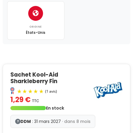
ORIGINE
États-Unis
Sachet Kool-Aid
Sharkleberry Fin
1,29 €
TTC
En stock
DDM
: 31 mars 2027
· dans 8 mois
?