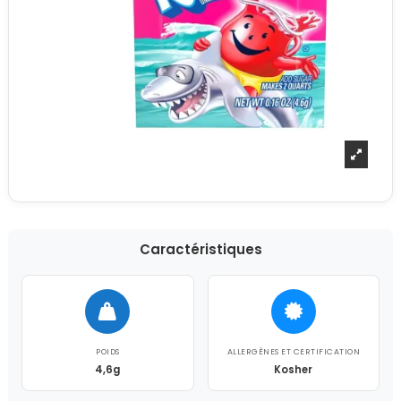
Caractéristiques
POIDS
ALLERGÈNES ET CERTIFICATION
4,6g
Kosher