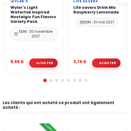
WYLER'S
LIFE SAVERS
Wyler's Light
Life savers Drink Mix
Watertok inspired
Raspberry Lemonade
Nostalgic Fun Flavors
Variety Pack
DDM : 31 mai 2027
DDM : 30 novembre
2027
8,99 €
3,79 €
Les clients qui ont acheté ce produit ont également
acheté :