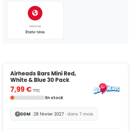
ORIGINE
États-Unis
Airheads Bars Mini Red,
White & Blue 30 Pack
7,99 €
TTC
En stock
DDM
: 28 février 2027
· dans 7 mois
?