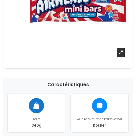
Caractéristiques
POIDS
ALLERGÈNES ET CERTIFICATION
340g
Kosher