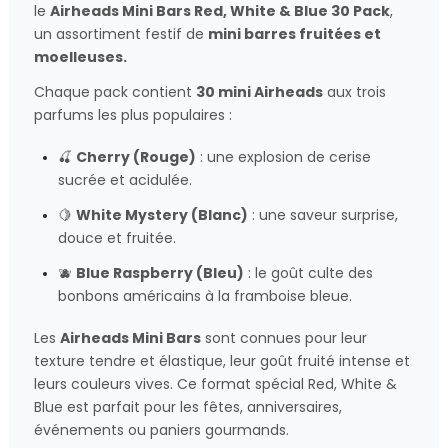
le
Airheads Mini Bars Red, White & Blue 30 Pack
,
un assortiment festif de
mini barres fruitées et
moelleuses.
Chaque pack contient
30 mini Airheads
aux trois
parfums les plus populaires :
🍒
Cherry (Rouge)
: une explosion de cerise
sucrée et acidulée.
🍋
White Mystery (Blanc)
: une saveur surprise,
douce et fruitée.
🫐
Blue Raspberry (Bleu)
: le goût culte des
bonbons américains à la framboise bleue.
Les
Airheads Mini Bars
sont connues pour leur
texture tendre et élastique, leur goût fruité intense et
leurs couleurs vives. Ce format spécial Red, White &
Blue est parfait pour les fêtes, anniversaires,
événements ou paniers gourmands.