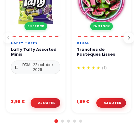
EN STOCK
EN STOCK
LAFFY TAFFY
VIDAL
Laffy Taffy Assorted
Tranches de
Minis
Pastèques Lisses
DDM : 22 octobre
(1)
2026
3,99 €
1,89 €