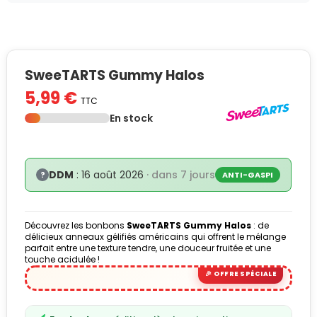
SweeTARTS Gummy Halos
5,99 €
TTC
En stock
DDM
: 16 août 2026
· dans 7 jours
?
ANTI-GASPI
Découvrez les bonbons
SweeTARTS Gummy Halos
: de
délicieux anneaux gélifiés américains qui offrent le mélange
parfait entre une texture tendre, une douceur fruitée et une
touche acidulée !