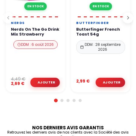
EN STOCK
EN STOCK
NERDS
BUTTERFINGER
Nerds On The Go Drink
Butterfinger French
Mix Strawberry
Toast 54g
DDM : 6 août 2026
DDM : 28 septembre
2026
4,49 €
2,99 €
2,69 €
NOS DERNIERS AVIS GARANTIS
Retrouvez les derniers avis de nos clients avec la Société des avis