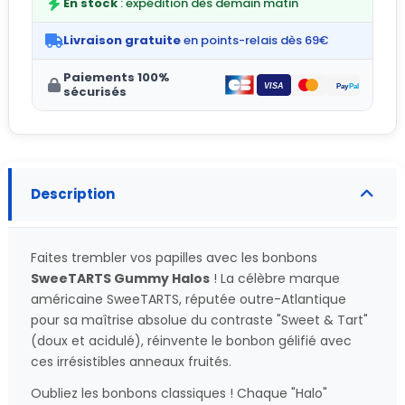
En stock
: expédition dès demain matin
Livraison gratuite
en points-relais dès 69€
Paiements 100%
sécurisés
Description
Faites trembler vos papilles avec les bonbons
SweeTARTS Gummy Halos
! La célèbre marque
américaine SweeTARTS, réputée outre-Atlantique
pour sa maîtrise absolue du contraste "Sweet & Tart"
(doux et acidulé), réinvente le bonbon gélifié avec
ces irrésistibles anneaux fruités.
Oubliez les bonbons classiques ! Chaque "Halo"