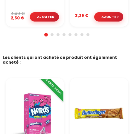
4,99 €
3,29 €
2,50 €
Les clients qui ont acheté ce produit ont également
acheté :
⚠️ ANTI-GASPI