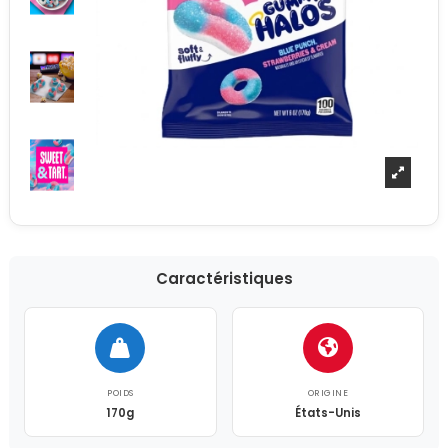
Caractéristiques
POIDS
ORIGINE
170g
États-Unis