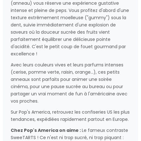
(anneau) vous réserve une expérience gustative
intense et pleine de peps. Vous profitez d'abord d'une
texture extrêmement moelleuse ("gummy") sous la
dent, suivie immédiatement d'une explosion de
saveurs où la douceur sucrée des fruits vient
parfaitement équilibrer une délicieuse pointe
d'acidité. C'est le petit coup de fouet gourmand par
excellence !
Avec leurs couleurs vives et leurs parfums intenses
(cerise, pomme verte, raisin, orange...), ces petits
anneaux sont parfaits pour animer une soirée
cinéma, pour une pause sucrée au bureau ou pour
partager un vrai moment de fun à l'américaine avec
vos proches.
Sur Pop's America, retrouvez les confiseries US les plus
tendances, expédiées rapidement partout en Europe.
Chez Pop's America on aime :
Le fameux contraste
SweeTARTS ! Ce n'est ni trop sucré, ni trop piquant :