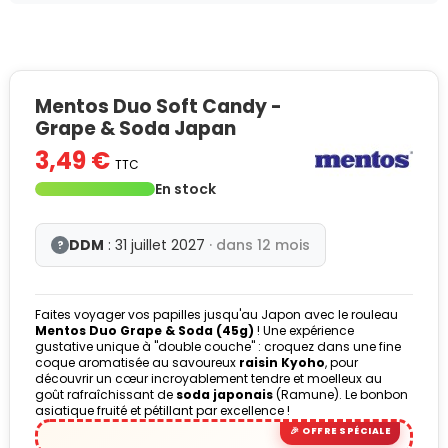
Mentos Duo Soft Candy -
Grape & Soda Japan
3,49 €
TTC
En stock
DDM
: 31 juillet 2027
· dans 12 mois
?
Faites voyager vos papilles jusqu'au Japon avec le rouleau
Mentos Duo Grape & Soda (45g)
! Une expérience
gustative unique à "double couche" : croquez dans une fine
coque aromatisée au savoureux
raisin Kyoho
, pour
découvrir un cœur incroyablement tendre et moelleux au
goût rafraîchissant de
soda japonais
(Ramune). Le bonbon
asiatique fruité et pétillant par excellence !