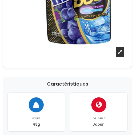
Caractéristiques
POIDS
ORIGINE
45g
Japon