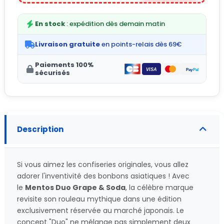
En stock
: expédition dès demain matin
Livraison gratuite
en points-relais dès 69€
Paiements 100%
sécurisés
Description
Si vous aimez les confiseries originales, vous allez
adorer l'inventivité des bonbons asiatiques ! Avec
le
Mentos Duo Grape & Soda
, la célèbre marque
revisite son rouleau mythique dans une édition
exclusivement réservée au marché japonais. Le
concept "Duo" ne mélange pas simplement deux