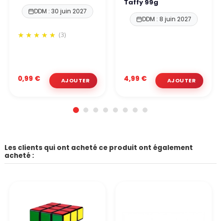
Taffy 99g
DDM : 30 juin 2027
DDM : 8 juin 2027
(3)
0,99 €
4,99 €
Les clients qui ont acheté ce produit ont également
acheté :