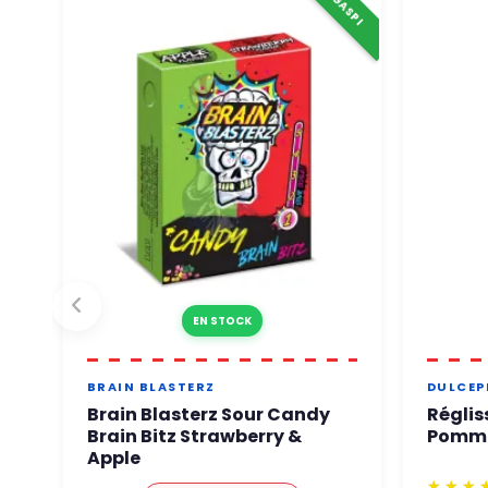
EN STOCK
BRAIN BLASTERZ
DULCEP
Brain Blasterz Sour Candy
Réglis
Brain Bitz Strawberry &
Pomme
Apple