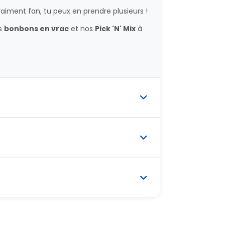
raiment fan, tu peux en prendre plusieurs !
s
bonbons en vrac
et nos
Pick 'N' Mix
à