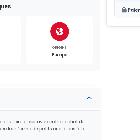
ques
Paie
ORIGINE
Europe
e te faire plaisir avec notre sachet de
ec leur forme de petits orcs bleus à la