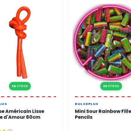
EN STOCK
EN STOCK
LUS
DULCEPLUS
se Américain Lisse
Mini Sour Rainbow Fill
 d'Amour 60cm
Pencils
(5)