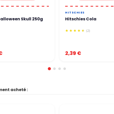
HITSCHIES
alloween Skull 250g
Hitschies Cola
(2)
€
2,39 €
ment acheté :