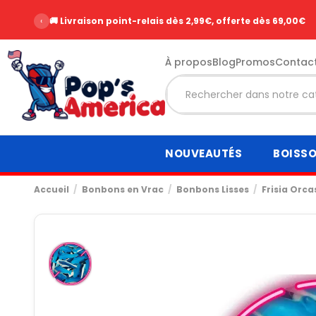
‹
🚚 Livraison point-relais dès 2,99€, offerte dès 69,00€
À propos
Blog
Promos
Contac
NOUVEAUTÉS
BOISS
Accueil
Bonbons en Vrac
Bonbons Lisses
Frisia Orca