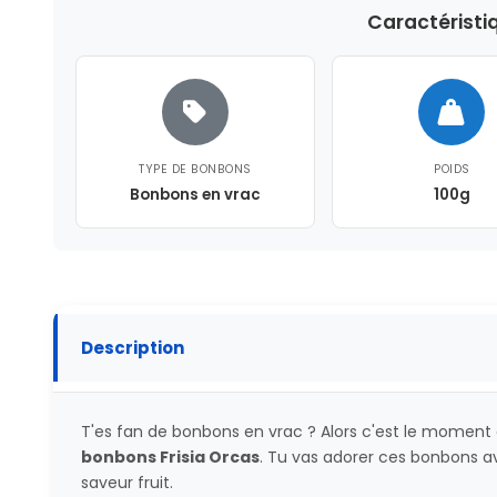
Caractéristi
TYPE DE BONBONS
POIDS
Bonbons en vrac
100g
Description
T'es fan de bonbons en vrac ? Alors c'est le moment d
bonbons
Frisia Orcas
. Tu vas adorer ces bonbons av
saveur fruit.