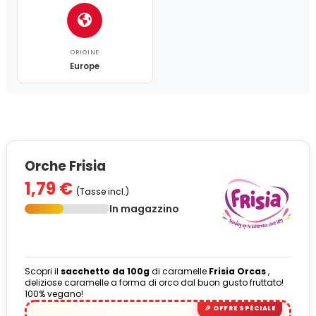
ORIGINE
Europe
Orche Frisia
1,79 €
(Tasse incl.)
In magazzino
Scopri il
sacchetto da 100g
di caramelle
Frisia Orcas
,
deliziose caramelle a forma di orco dal buon gusto fruttato!
100% vegano!