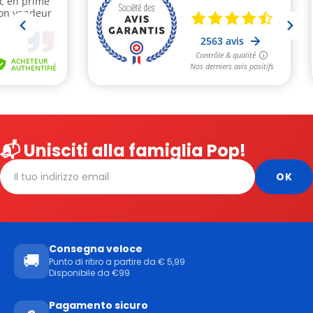
📬 Unisciti alla famiglia Pop!
Consegna veloce
🚚
Punto di ritiro a partire da € 5,99
Disponibile da €99
Pagamento sicuro