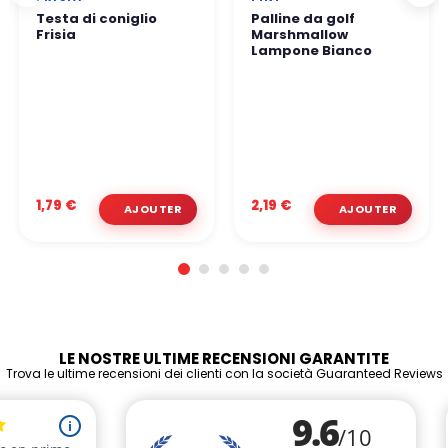
Testa di coniglio
Palline da golf
Frisia
Marshmallow
Lampone Bianco
1,79 €
2,19 €
LE NOSTRE ULTIME RECENSIONI GARANTITE
Trova le ultime recensioni dei clienti con la società Guaranteed Reviews