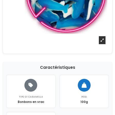
Caractéristiques
TIPO DI CARAMELLA
PESO
Bonbons en vrac
100g