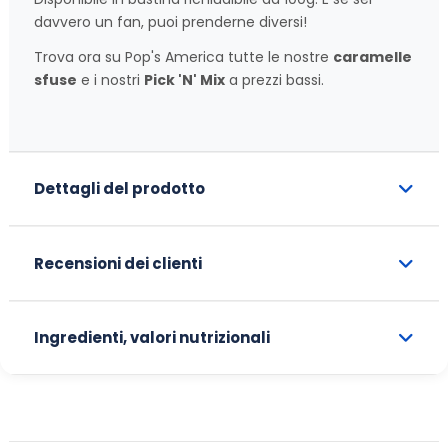
davvero un fan, puoi prenderne diversi!
Trova ora su Pop's America tutte le nostre
caramelle
sfuse
e i nostri
Pick 'N' Mix
a prezzi bassi.
Dettagli del prodotto
Recensioni dei clienti
Ingredienti, valori nutrizionali