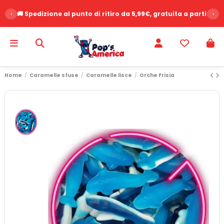
‹
🚚 Spedizione al punto di ritiro da 5,99€, gratuita a partire d
›
Home
Caramelle sfuse
Caramelle lisce
Orche Frisia