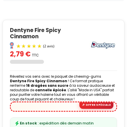
Dentyne Fire Spicy
Cinnamon
2,79 €
TTC
Réveillez vos sens avec le paquet de chewing-gums
Dentyne Fire Spicy Cinnamon
! Ce format pratique
renferme
16 dragées sans sucre
à la saveur audacieuse et
redoutable de
cannelle épicée
. L'allié "Made in USA" parfait
pour purifier votre haleine tout en vous offrant un véritable
(2 avis)
coup de fouet piquant et chaleureux !
En stock
: expédition dès demain matin