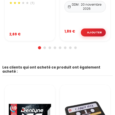
(1)
DDM : 20 novembre
2026
1,89 €
2,69 €
Les clients qui ont acheté ce produit ont également
acheté :