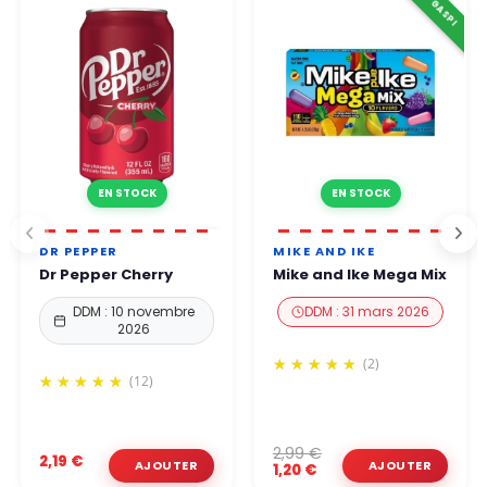
EN STOCK
EN STOCK
DR PEPPER
MIKE AND IKE
Dr Pepper Cherry
Mike and Ike Mega Mix
DDM : 10 novembre
DDM : 31 mars 2026
2026
(2)
(12)
2,99 €
2,19 €
1,20 €