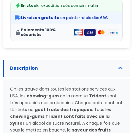
En stock
: expédition dès demain matin
Livraison gratuite
en points-relais dès 69€
Paiements 100%
sécurisés
Description
On les trouve dans toutes les stations services aux
USA, les
chewing-gum
de la marque
Trident
sont
très appréciés des américains. Chaque boîte contient
14 sticks au
goût fruits des tropiques
. Tous les
chewing-gums Trident sont faits avec de la
xylitol
, un alcool de sucre naturel. A chaque fois que
vous le mettez en bouche, la
saveur des fruits