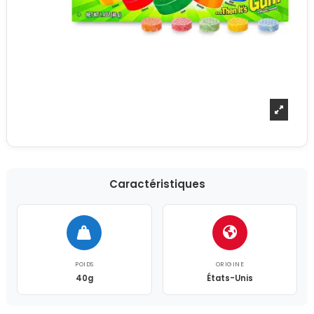
Caractéristiques
POIDS
ORIGINE
40g
États-Unis