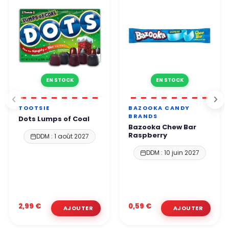
EN STOCK
EN STOCK
TOOTSIE
BAZOOKA CANDY
BRANDS
Dots Lumps of Coal
Bazooka Chew Bar
Raspberry
DDM : 1 août 2027
DDM : 10 juin 2027
2,99 €
0,59 €