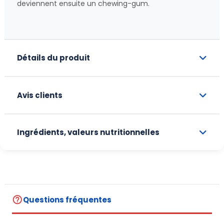
deviennent ensuite un chewing-gum.
Détails du produit
Avis clients
Ingrédients, valeurs nutritionnelles
help_outline
Questions fréquentes