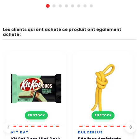
Les clients qui ont acheté ce produit ont également
acheté :
EN STOCK
EN STOCK
KIT KAT
DULCEPLUS
KitKat Duos Mint Dark
Réglisse Américain