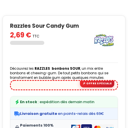
Razzles Sour Candy Gum
2,69 €
TTC
Découvrez les
RAZZLES
bonbons SOUR
, un mix entre
bonbons et chewing-gum. De tout petits bonbons qui se
transforment en bubble gum après quelques minutes.
En stock
: expédition dès demain matin
Livraison gratuite
en points-relais dès 69€
Paiements 100%