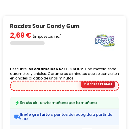
Razzles Sour Candy Gum
2,69 €
(impuestos inc.)
Descubre
los caramelos RAZZLES SOUR
, una mezcla entre
caramelos y chicles. Caramelos diminutos que se convierten
en chicles al cabo de unos minutos.
En stock
: envío mañana por la mañana
Envío gratuito
a puntos de recogida a partir de
99€