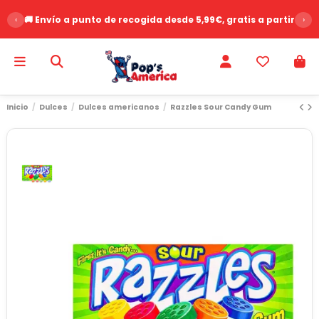
‹
🚚 Envío a punto de recogida desde 5,99€, gratis a partir de 
›
Inicio
Dulces
Dulces americanos
Razzles Sour Candy Gum