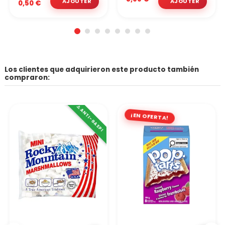
0,50 €
Los clientes que adquirieron este producto también
compraron:
⚠️ ANTI-GASPI
¡EN OFERTA!