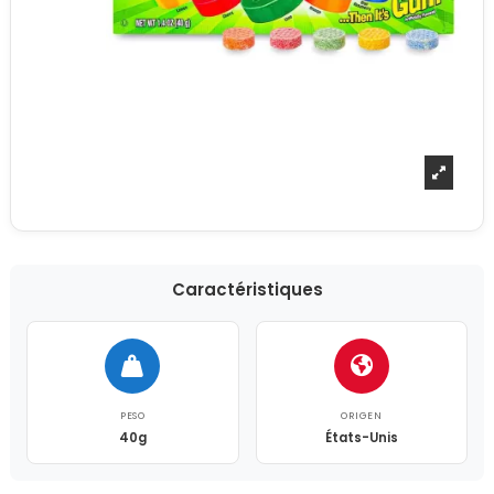
Caractéristiques
PESO
ORIGEN
40g
États-Unis