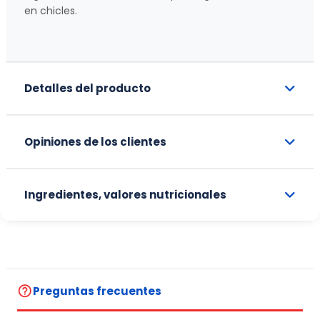
en chicles.
Detalles del producto
Opiniones de los clientes
Ingredientes, valores nutricionales
help_outline
Preguntas frecuentes