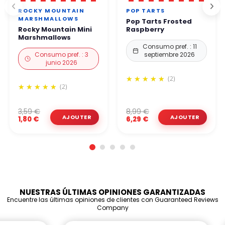
ROCKY MOUNTAIN
POP TARTS
MARSHMALLOWS
Pop Tarts Frosted
Rocky Mountain Mini
Raspberry
Marshmallows
Consumo pref. : 11
Consumo pref. : 3
septiembre 2026
junio 2026
(2)
(2)
3,59 €
8,99 €
1,80 €
6,29 €
NUESTRAS ÚLTIMAS OPINIONES GARANTIZADAS
Encuentre las últimas opiniones de clientes con Guaranteed Reviews
Company