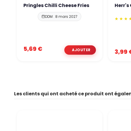
Pringles Chilli Cheese Fries
Herr's
DDM : 8 mars 2027
5,69 €
3,99 
Les clients qui ont acheté ce produit ont égale