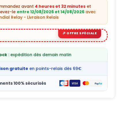
ommandez avant
4 heures et 32 minutes
et
cevez-le
entre 12/08/2026 et 14/08/2026
avec
dial Relay - Livraison Relais
tock
: expédition dès demain matin
ison gratuite
en points-relais dès 69€
ments 100% sécurisés