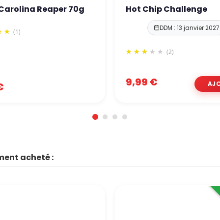
 Carolina Reaper 70g
Hot Chip Challenge
DDM : 13 janvier 2027
(1)
(2)
9,99 €
€
ment acheté :