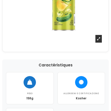
Caractéristiques
PESO
ALLERGENI E CERTIFICAZIONE
158g
Kosher