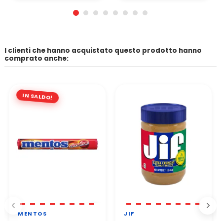
I clienti che hanno acquistato questo prodotto hanno
comprato anche:
IN SALDO!
MENTOS
JIF