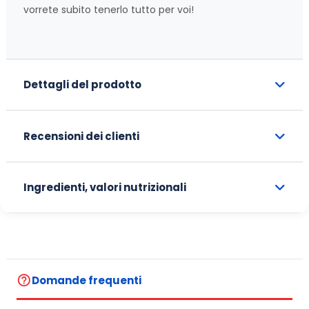
vorrete subito tenerlo tutto per voi!
Dettagli del prodotto
Recensioni dei clienti
Ingredienti, valori nutrizionali
help_outline
Domande frequenti