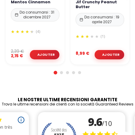
Mentos Cinnamon
Jif Crunchy Peanut
Butter
Da consumarsi : 31
dicembre 2027
Da consumarsi : 19
aprile 2027
(4)
(1)
2,39 €
8,99 €
2,15 €
LE NOSTRE ULTIME RECENSIONI GARANTITE
Trova le ultime recensioni dei clienti con la società Guaranteed Reviews