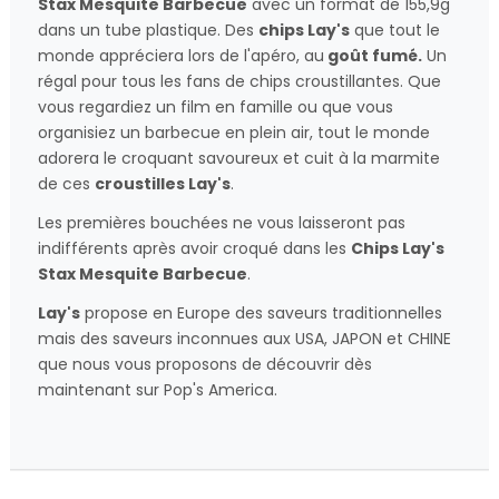
Stax Mesquite Barbecue
avec un format de 155,9g
dans un tube plastique. Des
chips Lay's
que tout le
monde appréciera lors de l'apéro, au
goût fumé
.
Un
régal pour tous les fans de chips croustillantes. Que
vous regardiez un film en famille ou que vous
organisiez un barbecue en plein air, tout le monde
adorera le croquant savoureux et cuit à la marmite
de ces
croustilles Lay's
.
Les premières bouchées ne vous laisseront pas
indifférents après avoir croqué dans les
Chips
Lay's
Stax Mesquite Barbecue
.
Lay's
propose en Europe des saveurs traditionnelles
mais des saveurs inconnues aux USA, JAPON et CHINE
que nous vous proposons de découvrir dès
maintenant sur Pop's America.