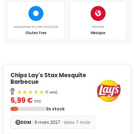
ALLERGÈNES ET CERTIFICATION
ORIGINE
Gluten Free
Mexique
Chips Lay's Stax Mesquite
Barbecue
5,99 €
TTC
En stock
DDM
: 9 mars 2027
· dans 7 mois
?