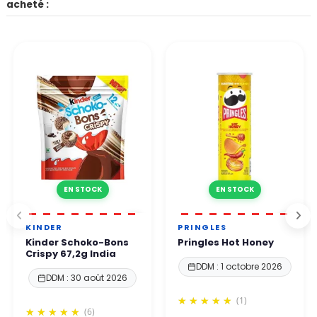
acheté :
EN STOCK
EN STOCK
KINDER
PRINGLES
Kinder Schoko-Bons
Pringles Hot Honey
Crispy 67,2g India
DDM : 1 octobre 2026
DDM : 30 août 2026
(1)
(6)