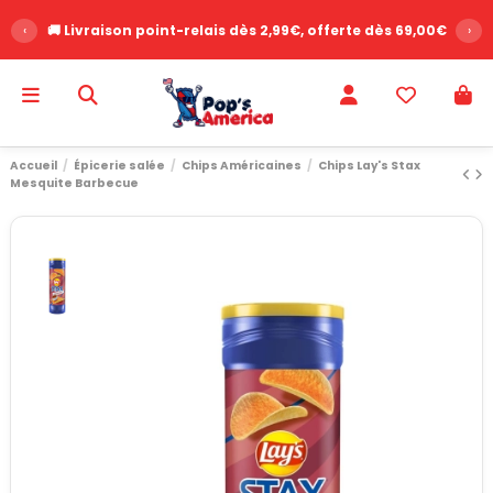
‹
🚚 Livraison point-relais dès 2,99€, offerte dès 69,00€
›
Accueil
Épicerie salée
Chips Américaines
Chips Lay's Stax
Mesquite Barbecue