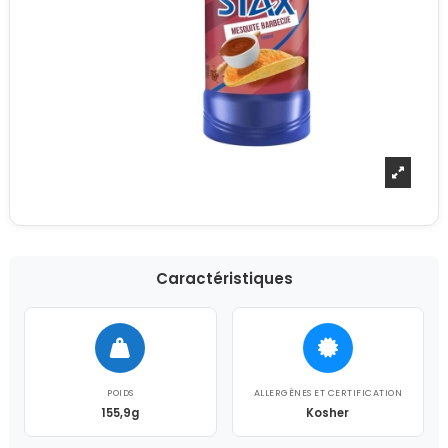
Caractéristiques
POIDS
ALLERGÈNES ET CERTIFICATION
155,9g
Kosher