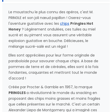
Le moustachu le plus connu des apéros, c'est M.
PRINGLE et son joli nœud papillon ! Oserez-vous
l'aventure gustative avec les
chips
Pringles Hot
Honey
? Légèrement ondulées, ces tuiles au miel
sucré et au piment vous assurent une véritable
explosion gustative en bouche. Délicieuses, le
mélange sucré-salé est un régal !
Elles sont appréciées pour leur forme originale de
paraboloïde pour savourer chaque chips. A base de
pommes de terre et de céréales, elles sont à la fois
fondantes, craquantes et mettront tout le monde
d'accord !
Créée par Procter & Gamble en 1967, la marque
PRINGLES
a révolutionné le monde du snacking en
proposant des chips moins grasses et moins fragiles
que celles présentes sur le marché. C'est un certain
Alexander Liepa de Montgomery qui a imaginé ces