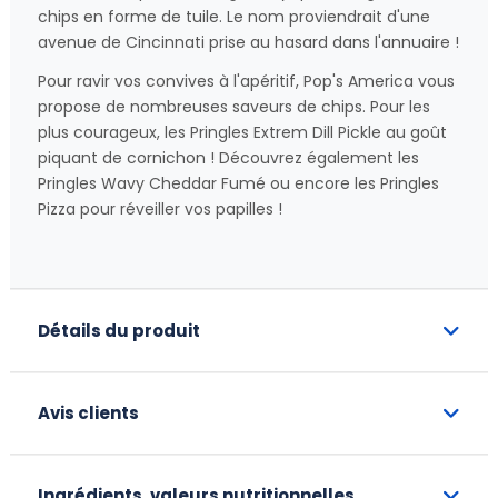
chips en forme de tuile. Le nom proviendrait d'une
avenue de Cincinnati prise au hasard dans l'annuaire !
Pour ravir vos convives à l'apéritif, Pop's America vous
propose de nombreuses saveurs de chips. Pour les
plus courageux, les Pringles Extrem Dill Pickle au goût
piquant de cornichon ! Découvrez également les
Pringles Wavy Cheddar Fumé ou encore les Pringles
Pizza pour réveiller vos papilles !
Détails du produit
Avis clients
Ingrédients, valeurs nutritionnelles