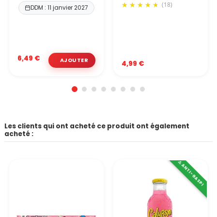
(18)
DDM : 11 janvier 2027
6,49 €
4,99 €
Les clients qui ont acheté ce produit ont également
acheté :
⚠️ ANTI-GASPI