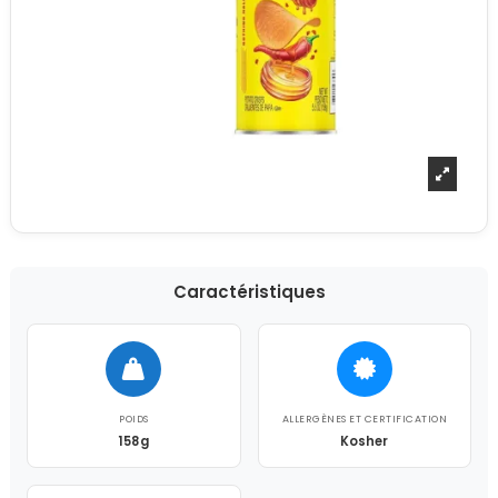
Caractéristiques
POIDS
ALLERGÈNES ET CERTIFICATION
158g
Kosher