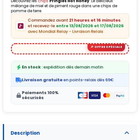
Découvrez les
chips
Pringles Hot Honey
. Le délicieux
mélange de miel et de piment rouge dans une chips de
(1 avis)
pomme de terre.
Commandez avant
21 heures et 16 minutes
et recevez-le
entre 13/08/2026 et 17/08/2026
avec Mondial Relay - Livraison Relais
En stock
: expédition dès demain matin
Livraison gratuite
en points-relais dès 69€
Paiements 100%
sécurisés
Description