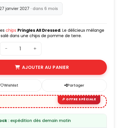
 27 janvier 2027
· dans 6 mois
les
chips
Pringles All Dressed
. Le délicieux mélange
 salé dans une chips de pomme de terre.
−
+
AJOUTER AU PANIER
Wishlist
Partager
tock
: expédition dès demain matin