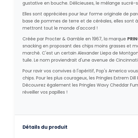
gustative en bouche. Délicieuses, le mélange sucré-sa
Elles sont appréciées pour leur forme originale de pa
base de pommes de terre et de céréales, elles sont à
mettront tout le monde d'accord !
Créée par Procter & Gamble en 1967, la marque
PRI
snacking en proposant des chips moins grasses et moi
marché. C'est un certain Alexander Liepa de Montgo
tuile. Le nom proviendrait d'une avenue de Cincinnati 
Pour ravir vos convives à l'apéritif, Pop's America v
chips. Pour les plus courageux, les Pringles Extrem Dil
Découvrez également les Pringles Wavy Cheddar Fumé
réveiller vos papilles !
Détails du produit