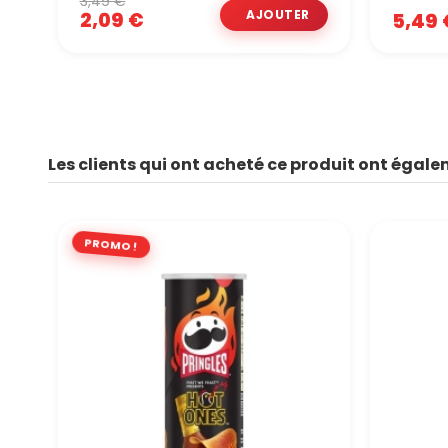
3,49 €
2,09 €
5,49 
Les clients qui ont acheté ce produit ont égale
PROMO !