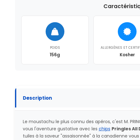
Caractéristi
POIDS
ALLERGÈNES ET CERTI
156g
Kosher
Description
Le moustachu le plus connu des apéros, c'est M. PRING
vous l'aventure gustative avec les
chips
Pringles All
tuiles à la saveur "assaisonnée" à la canadienne vous