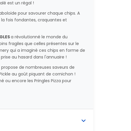
lé est un régal !
raboloïde pour savourer chaque chips. A
 la fois fondantes, craquantes et
NGLES
a révolutionné le monde du
ns fragiles que celles présentes sur le
mery qui a imaginé ces chips en forme de
prise au hasard dans l'annuaire !
ous propose de nombreuses saveurs de
l Pickle au goût piquant de cornichon !
 ou encore les Pringles Pizza pour