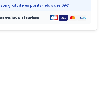
ison gratuite
en points-relais dès 69€
ments 100% sécurisés