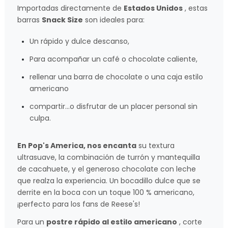
Importadas directamente de
Estados Unidos
, estas
barras
Snack Size
son ideales para:
Un rápido y dulce descanso,
Para acompañar un café o chocolate caliente,
rellenar una barra de chocolate o una caja estilo
americano
compartir…o disfrutar de un placer personal sin
culpa.
En Pop's America, nos encanta
su textura
ultrasuave, la combinación de turrón y mantequilla
de cacahuete, y el generoso chocolate con leche
que realza la experiencia. Un bocadillo dulce que se
derrite en la boca con un toque 100 % americano,
¡perfecto para los fans de Reese's!
Para un
postre rápido al estilo americano
, corte