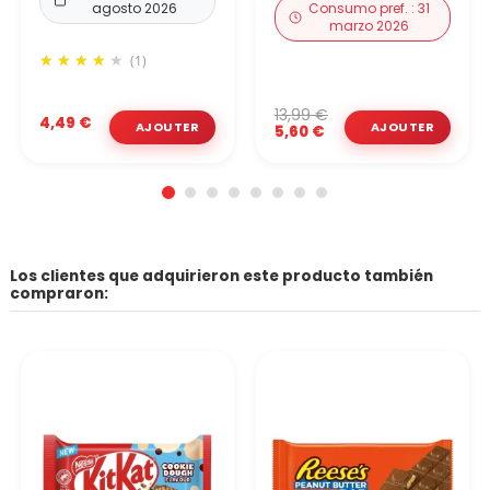
agosto 2026
Consumo pref. : 31
marzo 2026
(1)
13,99 €
4,49 €
5,60 €
Los clientes que adquirieron este producto también
compraron: