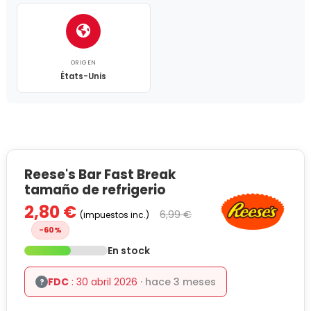
ORIGEN
États-Unis
Reese's Bar Fast Break
tamaño de refrigerio
2,80 €
6,99 €
(impuestos inc.)
-60%
En stock
FDC
: 30 abril 2026
· hace 3 meses
?