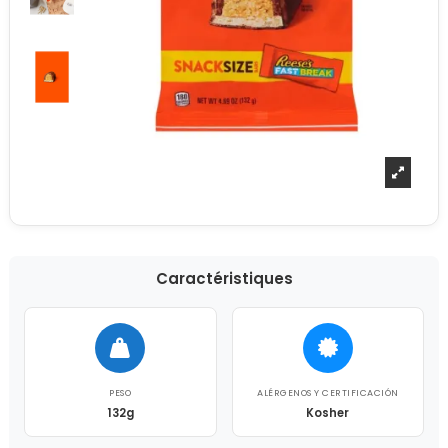
Caractéristiques
PESO
ALÉRGENOS Y CERTIFICACIÓN
132g
Kosher