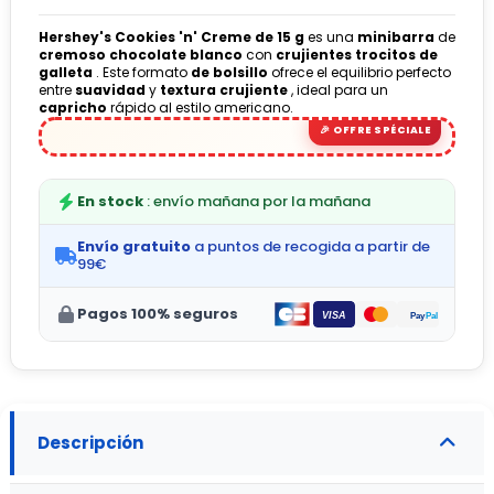
Hershey's Cookies 'n' Creme de 15 g
es una
minibarra
de
cremoso chocolate blanco
con
crujientes trocitos de
galleta
. Este formato
de bolsillo
ofrece el equilibrio perfecto
entre
suavidad
y
textura crujiente
, ideal para un
capricho
rápido al estilo americano.
En stock
: envío mañana por la mañana
Envío gratuito
a puntos de recogida a partir de
99€
Pagos 100% seguros
Descripción