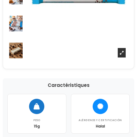
Caractéristiques
PESO
ALÉRGENOS Y CERTIFICACIÓN
15g
Halal