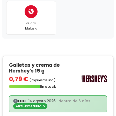
ORIGEN
Malasia
Galletas y crema de
Hershey's 15 g
0,79 €
(impuestos inc.)
En stock
FDC
: 14 agosto 2026
· dentro de 6 días
?
ANTI-DESPERDICIO