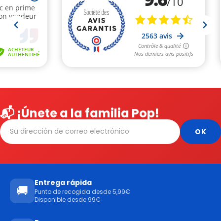
📬 ¡Únete a la familia Pop!
Entrega rápida
🚚
Punto de recogida desde 5,99€
Disponible desde 99€