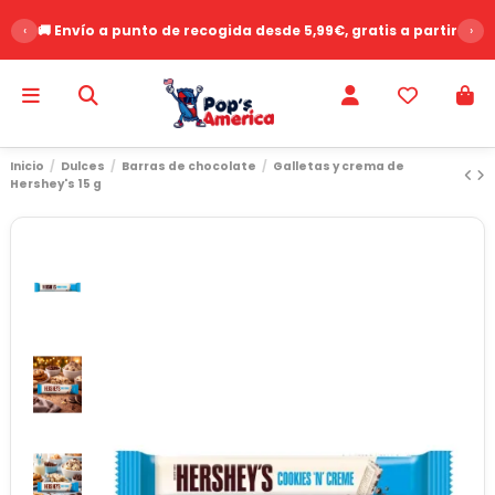
‹
🚚 Envío a punto de recogida desde 5,99€, gratis a partir de 
›
Inicio
Dulces
Barras de chocolate
Galletas y crema de
Hershey's 15 g