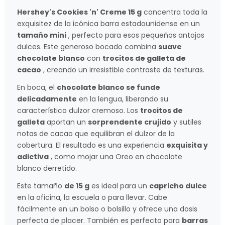
Hershey's Cookies 'n' Creme 15 g
concentra toda la
exquisitez de la icónica barra estadounidense en un
tamaño mini
, perfecto para esos pequeños antojos
dulces. Este generoso bocado combina
suave
chocolate blanco
con
trocitos de galleta de
cacao
, creando un irresistible contraste de texturas.
En boca, el
chocolate blanco se funde
delicadamente
en la lengua, liberando su
característico dulzor cremoso. Los
trocitos de
galleta
aportan un
sorprendente crujido
y sutiles
notas de cacao que equilibran el dulzor de la
cobertura. El resultado es una experiencia
exquisita y
adictiva
, como mojar una Oreo en chocolate
blanco derretido.
Este tamaño
de 15 g
es ideal para un
capricho dulce
en la oficina, la escuela o para llevar. Cabe
fácilmente en un bolso o bolsillo y ofrece una dosis
perfecta de placer. También es perfecto para
barras