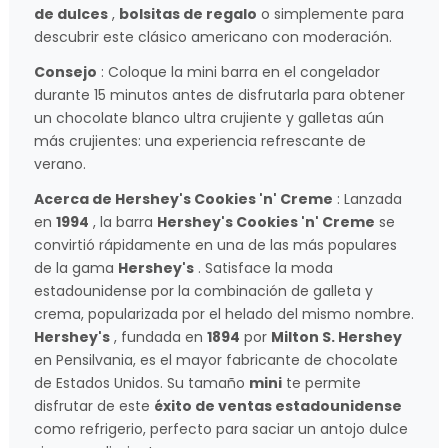
de dulces
,
bolsitas de regalo
o simplemente para
descubrir este clásico americano con moderación.
Consejo
: Coloque la mini barra en el congelador
durante 15 minutos antes de disfrutarla para obtener
un chocolate blanco ultra crujiente y galletas aún
más crujientes: una experiencia refrescante de
verano.
Acerca de Hershey's Cookies 'n' Creme
: Lanzada
en
1994
, la barra
Hershey's Cookies 'n' Creme
se
convirtió rápidamente en una de las más populares
de la gama
Hershey's
. Satisface la moda
estadounidense por la combinación de galleta y
crema, popularizada por el helado del mismo nombre.
Hershey's
, fundada en
1894
por
Milton S. Hershey
en Pensilvania, es el mayor fabricante de chocolate
de Estados Unidos. Su tamaño
mini
te permite
disfrutar de este
éxito de ventas estadounidense
como refrigerio, perfecto para saciar un antojo dulce