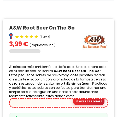
A&W Root Beer On The Go
3,99 €
(impuestos inc.)
¡El refresco más emblemático de Estados Unidos ahora cabe
en tu bolsillo con los sobres
A&W Root Beer On The Go
!
Estos pequeños sobres de polvo mágico te permiten recrear
al instante el sabor único y aromático de la famosa cerveza
de raíz estadounidense. ¿Lo mejor? ¡Es
sin azúcar
! Prácticos
(1 avis)
y portátiles, estos sobres son perfectos para transformar una
simple botella de agua en una bebida estadounidense
realmente refrescante, estés donde estés.