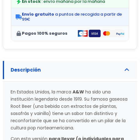
En stock
: envío mañana por la mañana
Envío gratuito
a puntos de recogida a partir de
99€
Pagos 100% seguros
Descripción
En Estados Unidos, la marca
A&W
ha sido una
institución legendaria desde 1919. Su famosa gaseosa
Root Beer (una bebida con extractos de plantas,
sasafrás y vainilla) tiene un sabor tan distintivo y
reconfortante que se ha convertido en un pilar de la
cultura pop norteamericana.
Con esta versión
para llevar (o individuales para