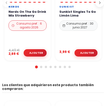
NERDS
SUNKIST
Nerds On The Go Drink
Sunkist Singles To Go
Mix Strawberry
Limón Lima
Consumo pref. : 6
Consumo pref. : 30
agosto 2026
junio 2027
4,49 €
3,99 €
2,69 €
Los clientes que adquirieron este producto también
compraron: