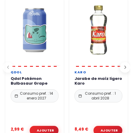
QDOL
KARO
Qdol Pokémon
Jarabe de maíz ligero
Bulbasaur Grape
Karo
Consumo pref. : 14
Consumo pref. : 1
enero 2027
abril 2028
2,99 €
8,49 €