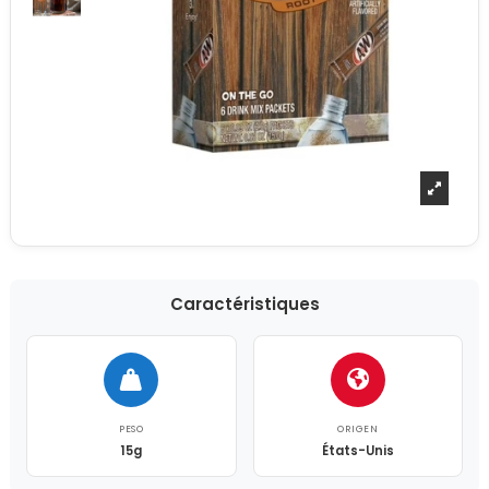
Caractéristiques
PESO
ORIGEN
15g
États-Unis