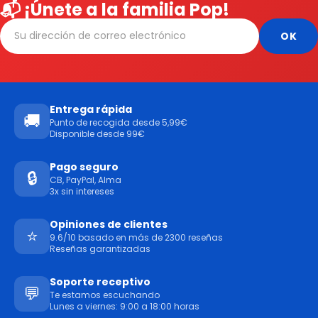
📬 ¡Únete a la familia Pop!
Entrega rápida
🚚
Punto de recogida desde 5,99€
Disponible desde 99€
Pago seguro
🔒
CB, PayPal, Alma
3x sin intereses
Opiniones de clientes
⭐
9.6/10 basado en más de 2300 reseñas
Reseñas garantizadas
Soporte receptivo
💬
Te estamos escuchando
Lunes a viernes: 9:00 a 18:00 horas