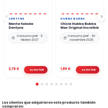
DENTYNE
HUBBA BUBBA
Menta helada
Chicle Hubba Bubba
Dentyne
Max Original Increíble
Consumo pref. : 5
Consumo pref. : 20
febrero 2027
noviembre 2026
2,79 €
1,89 €
Los clientes que adquirieron este producto también
compraron: