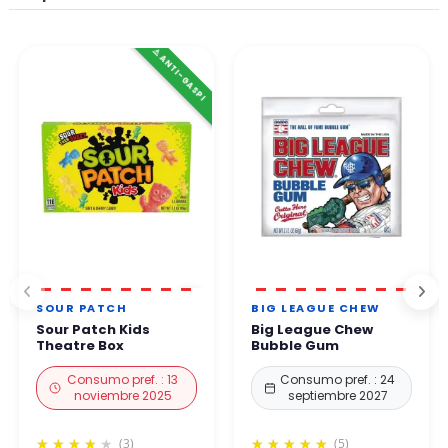
⚠️ ANTI-GASPI
SOUR PATCH
BIG LEAGUE CHEW
Sour Patch Kids
Big League Chew
Theatre Box
Bubble Gum
Consumo pref. : 13
Consumo pref. : 24
noviembre 2025
septiembre 2027
(3)
(5)