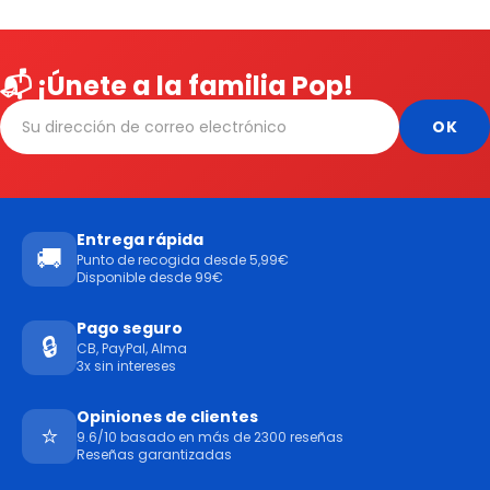
📬 ¡Únete a la familia Pop!
Entrega rápida
🚚
Punto de recogida desde 5,99€
Disponible desde 99€
Pago seguro
🔒
CB, PayPal, Alma
3x sin intereses
Opiniones de clientes
⭐
9.6/10 basado en más de 2300 reseñas
Reseñas garantizadas