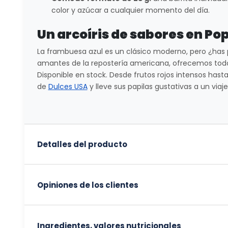
color y azúcar a cualquier momento del día.
Un arcoíris de sabores en Po
La frambuesa azul es un clásico moderno, pero ¿has 
amantes de la repostería americana, ofrecemos tod
Disponible en stock. Desde frutos rojos intensos has
de
Dulces USA
y lleve sus papilas gustativas a un viaj
Detalles del producto
Opiniones de los clientes
Ingredientes, valores nutricionales