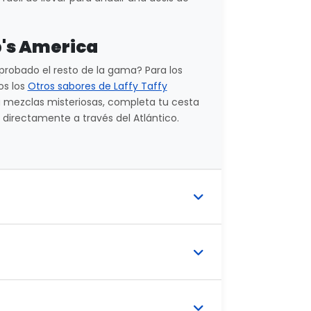
p's America
probado el resto de la gama? Para los
os los
Otros sabores de Laffy Taffy
ta mezclas misteriosas, completa tu cesta
e directamente a través del Atlántico.