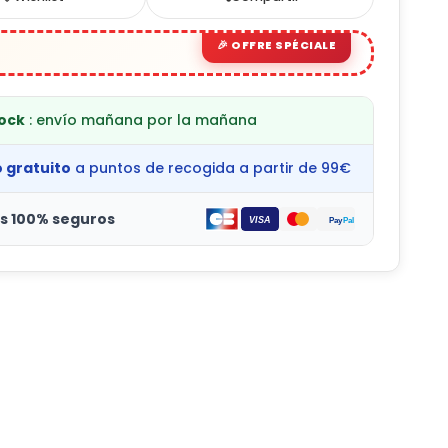
tock
: envío mañana por la mañana
o gratuito
a puntos de recogida a partir de 99€
s 100% seguros