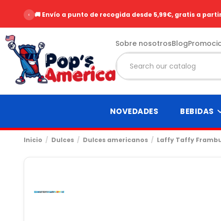
‹
🚚 Envío a punto de recogida desde 5,99€, gratis a parti
Sobre nosotros
Blog
Promoci
NOVEDADES
BEBIDAS
Inicio
Dulces
Dulces americanos
Laffy Taffy Framb