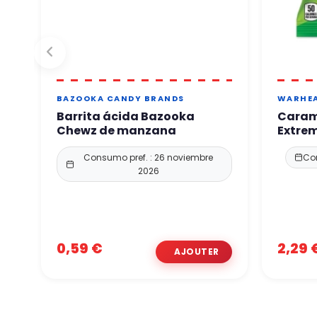
BAZOOKA CANDY BRANDS
WARHE
Barrita ácida Bazooka
Caram
Chewz de manzana
Extrem
Consumo pref. : 26 noviembre
Con
2026
0,59 €
2,29 