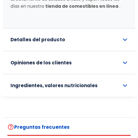
días en nuestra
tienda de comestibles en línea
.
Detalles del producto
Opiniones de los clientes
Ingredientes, valores nutricionales
help_outline
Preguntas frecuentes