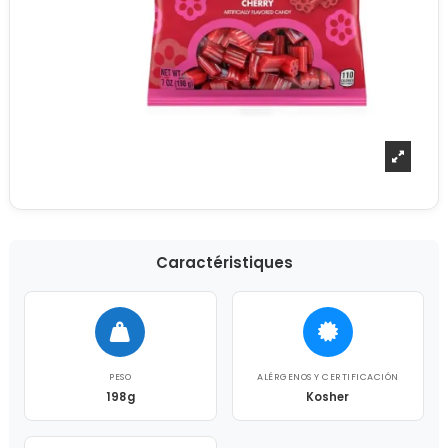
Caractéristiques
PESO
ALÉRGENOS Y CERTIFICACIÓN
198g
Kosher