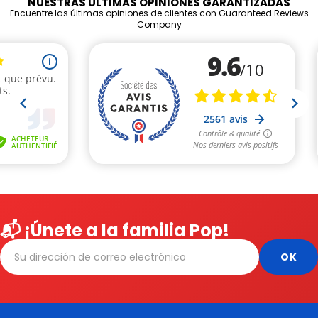
NUESTRAS ÚLTIMAS OPINIONES GARANTIZADAS
Encuentre las últimas opiniones de clientes con Guaranteed Reviews
Company
📬 ¡Únete a la familia Pop!