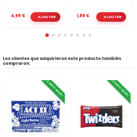
4,99 €
1,89 €
Los clientes que adquirieron este producto también
compraron:
⚠️ ANTI-GASPI
⚠️ ANTI-GASPI