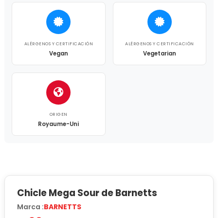
ALÉRGENOS Y CERTIFICACIÓN
ALÉRGENOS Y CERTIFICACIÓN
Vegan
Vegetarian
ORIGEN
Royaume-Uni
Chicle Mega Sour de Barnetts
Marca :
BARNETTS