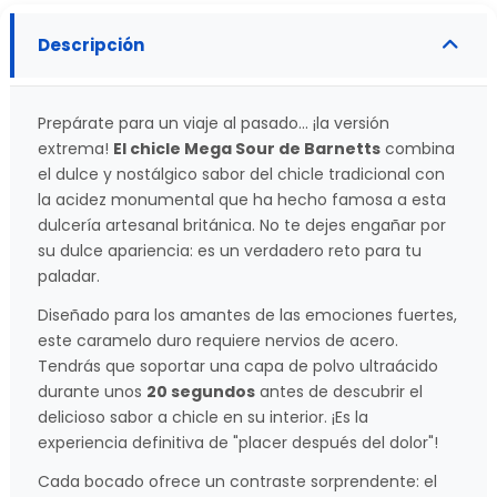
Descripción
Prepárate para un viaje al pasado... ¡la versión
extrema!
El chicle Mega Sour de Barnetts
combina
el dulce y nostálgico sabor del chicle tradicional con
la acidez monumental que ha hecho famosa a esta
dulcería artesanal británica. No te dejes engañar por
su dulce apariencia: es un verdadero reto para tu
paladar.
Diseñado para los amantes de las emociones fuertes,
este caramelo duro requiere nervios de acero.
Tendrás que soportar una capa de polvo ultraácido
durante unos
20 segundos
antes de descubrir el
delicioso sabor a chicle en su interior. ¡Es la
experiencia definitiva de "placer después del dolor"!
Cada bocado ofrece un contraste sorprendente: el