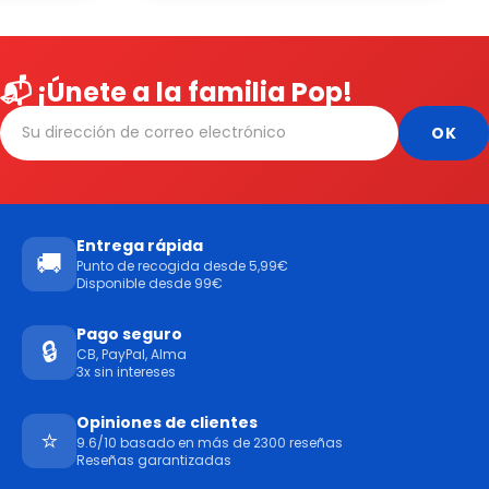
📬 ¡Únete a la familia Pop!
Entrega rápida
🚚
Punto de recogida desde 5,99€
Disponible desde 99€
Pago seguro
🔒
CB, PayPal, Alma
3x sin intereses
Opiniones de clientes
⭐
9.6/10 basado en más de 2300 reseñas
Reseñas garantizadas