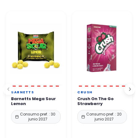
BARNETTS
CRUSH
Barnetts Mega Sour
Crush On The Go
Lemon
Strawberry
Consumo pref. : 30
Consumo pref. : 20
junio 2027
junio 2027