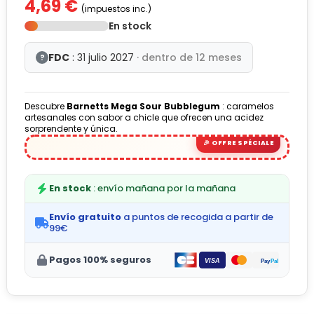
4,69 €
(impuestos inc.)
En stock
FDC
: 31 julio 2027
· dentro de 12 meses
?
Descubre
Barnetts Mega Sour Bubblegum
: caramelos
artesanales con sabor a chicle que ofrecen una acidez
sorprendente y única.
En stock
: envío mañana por la mañana
Envío gratuito
a puntos de recogida a partir de
99€
Pagos 100% seguros