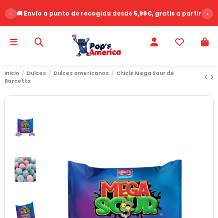
‹
🚚 Envío a punto de recogida desde 5,99€, gratis a partir de 
›
Inicio
Dulces
Dulces americanos
Chicle Mega Sour de
Barnetts