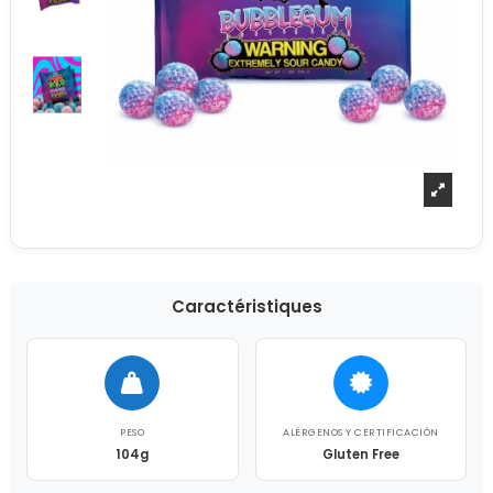
Caractéristiques
PESO
ALÉRGENOS Y CERTIFICACIÓN
104g
Gluten Free