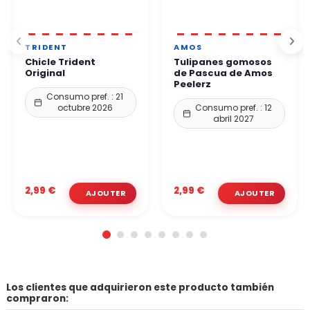
TRIDENT
AMOS
Chicle Trident
Tulipanes gomosos
Original
de Pascua de Amos
Peelerz
Consumo pref. : 21
octubre 2026
Consumo pref. : 12
abril 2027
2,99 €
2,99 €
Los clientes que adquirieron este producto también
compraron: