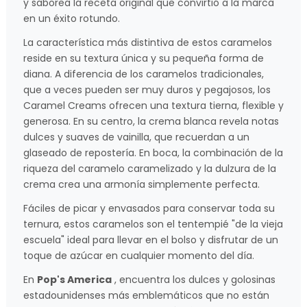
y saborea la receta original que convirtió a la marca
en un éxito rotundo.
La característica más distintiva de estos caramelos
reside en su textura única y su pequeña forma de
diana. A diferencia de los caramelos tradicionales,
que a veces pueden ser muy duros y pegajosos, los
Caramel Creams ofrecen una textura tierna, flexible y
generosa. En su centro, la crema blanca revela notas
dulces y suaves de vainilla, que recuerdan a un
glaseado de repostería. En boca, la combinación de la
riqueza del caramelo caramelizado y la dulzura de la
crema crea una armonía simplemente perfecta.
Fáciles de picar y envasados para conservar toda su
ternura, estos caramelos son el tentempié "de la vieja
escuela" ideal para llevar en el bolso y disfrutar de un
toque de azúcar en cualquier momento del día.
En
Pop's America
, encuentra los dulces y golosinas
estadounidenses más emblemáticos que no están