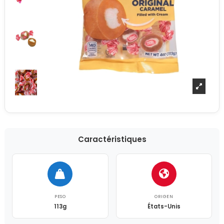
Caractéristiques
PESO
ORIGEN
113g
États-Unis