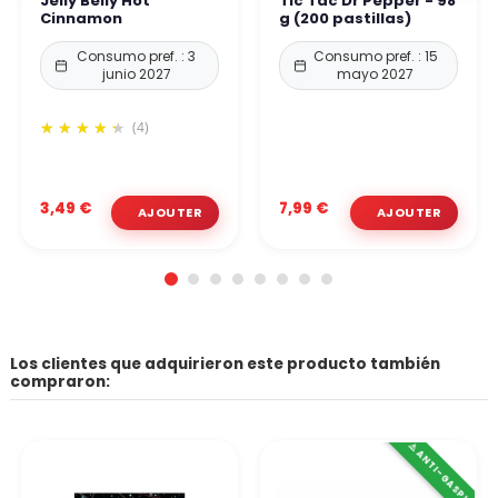
Jelly Belly Hot
Tic Tac Dr Pepper - 98
Cinnamon
g (200 pastillas)
Consumo pref. : 3
Consumo pref. : 15
junio 2027
mayo 2027
(4)
3,49 €
7,99 €
Los clientes que adquirieron este producto también
compraron:
⚠️ ANTI-GASPI