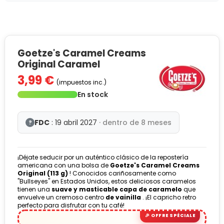
Goetze's Caramel Creams
Original Caramel
3,99 €
(impuestos inc.)
En stock
FDC
: 19 abril 2027
· dentro de 8 meses
?
¡Déjate seducir por un auténtico clásico de la repostería
americana con una bolsa de
Goetze's Caramel Creams
Original (113 g)
! Conocidos cariñosamente como
"Bullseyes" en Estados Unidos, estos deliciosos caramelos
tienen una
suave y masticable capa de caramelo
que
envuelve un cremoso centro
de vainilla
. ¡El capricho retro
perfecto para disfrutar con tu café!