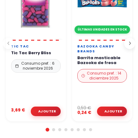
ÚLTIMAS UNIDADES EN STOCK
TIC TAC
BAZOOKA CANDY
BRANDS
Tic Tac Berry Bliss
Barrita masticable
Bazooka de fresa
Consumo pref. : 6
noviembre 2026
Consumo pref. : 14
diciembre 2025
0,59 €
3,69 €
0,24 €