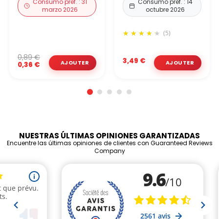
Consumo pref. : 31
Consumo pref. : 14
marzo 2026
octubre 2026
(5)
0,89 €
3,49 €
0,36 €
NUESTRAS ÚLTIMAS OPINIONES GARANTIZADAS
Encuentre las últimas opiniones de clientes con Guaranteed Reviews
Company