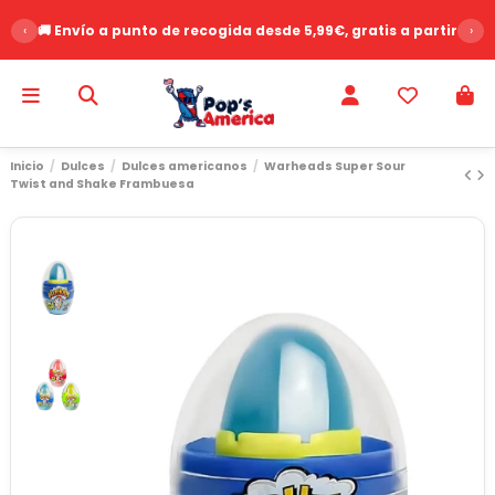
‹
🚚 Envío a punto de recogida desde 5,99€, gratis a partir de 
›
Inicio
Dulces
Dulces americanos
Warheads Super Sour
Twist and Shake Frambuesa