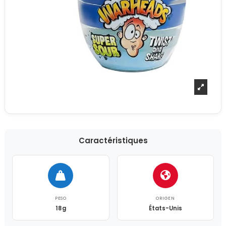
Caractéristiques
PESO
ORIGEN
18g
États-Unis