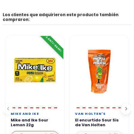
Los clientes que adquirieron este producto también
compraron:
⚠️ ANTI-GASPI
MIKE AND IKE
VAN HOLTEN'S
Mike and Ike Sour
El encurtido Sour Sis
Lemon 22g
de Van Holten