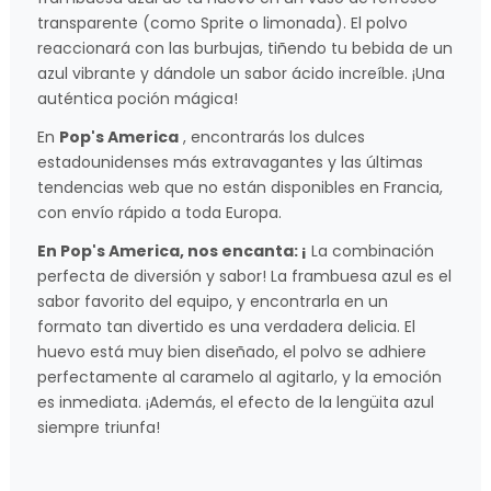
transparente (como Sprite o limonada). El polvo
reaccionará con las burbujas, tiñendo tu bebida de un
azul vibrante y dándole un sabor ácido increíble. ¡Una
auténtica poción mágica!
En
Pop's America
, encontrarás los dulces
estadounidenses más extravagantes y las últimas
tendencias web que no están disponibles en Francia,
con envío rápido a toda Europa.
En Pop's America, nos encanta: ¡
La combinación
perfecta de diversión y sabor! La frambuesa azul es el
sabor favorito del equipo, y encontrarla en un
formato tan divertido es una verdadera delicia. El
huevo está muy bien diseñado, el polvo se adhiere
perfectamente al caramelo al agitarlo, y la emoción
es inmediata. ¡Además, el efecto de la lengüita azul
siempre triunfa!