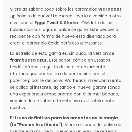
Si creías saberlo todo sobre los caramelos
Warheads
, ¡piénsalo de nuevo! La marca lleva la diversión a otro
nivel con el
Eggo Twist & Shake
. Olvídate de las
bolsas clásicas: aquí, el dulce se gana. Este pequeño
recipiente con forma de huevo está diseñado para
crear el caramelo ácido perfecto al instante.
La estrella de esta gama es, sin duda, la versión de
frambuesa azul
. Este sabor icónico en Estados
Unidos ofrece un gusto dulce e intensamente
afrutado que contrasta a la perfección con el
potente picante del polvo Warheads. El recubrimiento
se aplica al instante, agitando el huevo, garantizando
una experiencia emocionante con el primer bocado,
seguida de un sabor a frambuesa azul totalmente
adictivo.
El truco definitivo para los amantes de la magia
(la "Poción Azul Ácida"):
Vierte un poco del polvo de
frambuesa azul de tu huevo en un vaso de refresco