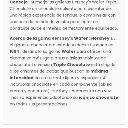
Consejo
: Sumerja las galletas Hershey's Wafer Triple
Chocolate en chocolate caliente para disfrutar de
una rápida experiencia de fondue, o combínelas con
una bola de helado de vainilla para lograr un
contraste dulce e intenso perfectamente equilibrado.
Acerca de la gama Hershey's Wafer
:
Hershey's
,
el gigante chocolatero estadounidense fundado en
1894
, desarrolló su gama
Wafer
para ofrecer una
alternativa más ligera a sus clásicas tabletas de
chocolate. La versión
Triple Chocolate
está dirigida
a los amantes del cacao que buscan
la máxima
intensidad
en un formato ligero y esponjoso. Al
incorporar chocolate en cada componente (oblea,
crema y cobertura), Hershey's demuestra una vez
más su experiencia adaptando su
icónico chocolate
en todas sus presentaciones.