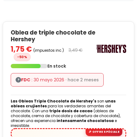
Oblea de triple chocolate de
Hershey
1,75 €
3,49 €
(impuestos inc.)
-50%
En stock
FDC
: 30 mayo 2026
· hace 2 meses
?
Las Obleas Triple Chocolate de Hershey's
son
unas
obleas crujientes
para los verdaderos amantes del
chocolate. Con una
triple dosis de cacao
(obleas de
chocolate, crema de chocolate y cobertura de chocolate),
ofrecen una experiencia
intensamente chocolatosa
e
irresistible.