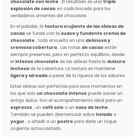
chocolate con leche
. El resultado es una
triple
explosión de cacao
en cada bocado para los
verdaderos amantes del chocolate.
En el paladar, la
textura crujiente de las obleas de
cacao
se funde con la
suave y fundente crema de
chocolate
, todo envuelto en una
deliciosa y
cremosa cobertura
. Las notas
de cacao
están
siempre presentes, pero en perfecto equilibrio, desde
el
intenso chocolate
de las obleas hasta la
dulzura
lechosa
de la cobertura. La textura se mantiene
ligera y aireada
a pesar de la riqueza de los sabores.
Estas obleas son perfectas para esos momentos en
los que solo
un chocolate intenso
puede saciar un
antojo dulce. Son el acompañamiento ideal para un
espresso
, un
café solo
o un
vaso de leche
.
También se pueden desmenuzar sobre
helado
o
yogur
, o añadir a un
postre
para darle un toque
crujiente achocolatado.