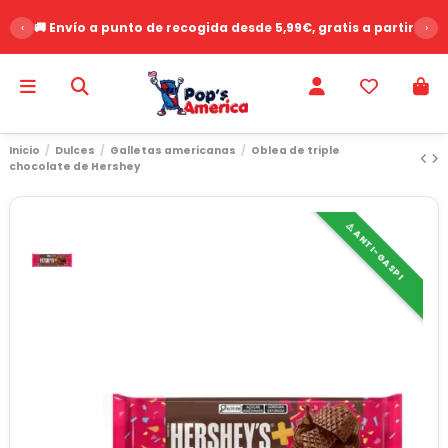
‹
🚚 Envío a punto de recogida desde 5,99€, gratis a partir de 
›
Inicio
Dulces
Galletas americanas
Oblea de triple
chocolate de Hershey
⚠️ ANTI-GASPI