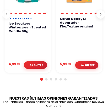
ICE BREAKERS
Scrub Daddy El
depurador
Ice Breakers
FlexTextue original
Wintergreen Scented
Candle 90g
4,99 €
5,99 €
NUESTRAS ÚLTIMAS OPINIONES GARANTIZADAS
Encuentre las últimas opiniones de clientes con Guaranteed Reviews
Company