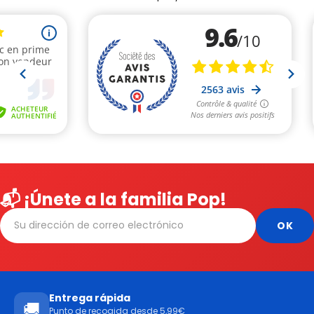
📬 ¡Únete a la familia Pop!
Entrega rápida
🚚
Punto de recogida desde 5,99€