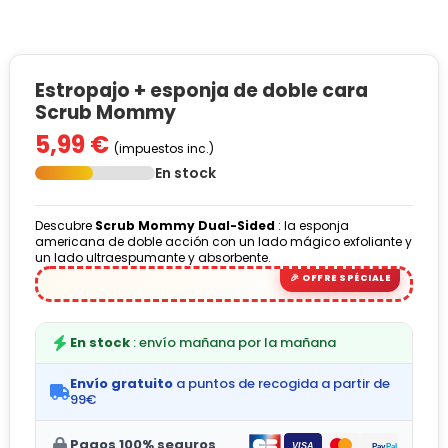
Estropajo + esponja de doble cara
Scrub Mommy
5,99 €
(impuestos inc.)
En stock
Descubre
Scrub Mommy Dual-Sided
: la esponja
americana de doble acción con un lado mágico exfoliante y
un lado ultraespumante y absorbente.
En stock
: envío mañana por la mañana
Envío gratuito
a puntos de recogida a partir de
99€
Pagos 100% seguros