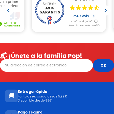
📬 ¡Únete a la familia Pop!
Entrega rápida
🚚
Punto de recogida desde 5,99€
Disponible desde 99€
Pago seguro