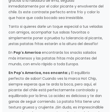
gracias a la ralladura de lima, seguida
inmediatamente por el calor picante y envolvente del
chile. Es este contraste perfecto entre frío y calor lo
que hace que cada bocado sea irresistible.
Tanto si quieres darle un toque especial a tus veladas
con amigos, acompañar tus salsas favoritas o
simplemente poner a prueba tu tolerancia al picante,
¡estas patatas fritas estarán a la altura del desafío!
En
Pop's America
encontrarás los snacks salados
más intensos y las patatas fritas más picantes del
mundo, con envío rápido a toda Europa.
En Pop's America, nos encanta: ¡
El equilibrio
perfecto de sabor! Cuando ves la marca Hot Chip,
siempre esperas que te arda la boca, pero aquí, el
picante del chile está perfectamente controlado y
equilibrado por la lima. La acidez es deliciosa y te dan
ganas de seguir comiendo. La patata frita tiene una
textura gruesa y crujiente. ¡Sin duda, es imprescindible