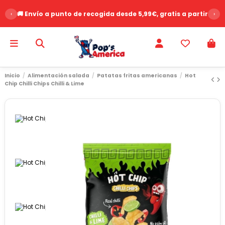
‹
🚚 Envío a punto de recogida desde 5,99€, gratis a partir de 
›
Inicio
Alimentación salada
Patatas fritas americanas
Hot
Chip Chilli Chips Chilli & Lime