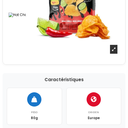
Caractéristiques
PESO
ORIGEN
80g
Europe