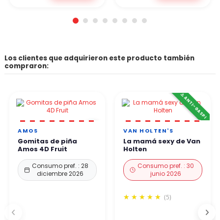
Los clientes que adquirieron este producto también
compraron:
⚠️ ANTI-GASPI
AMOS
VAN HOLTEN'S
Gomitas de piña
La mamá sexy de Van
Amos 4D Fruit
Holten
Consumo pref. : 28
Consumo pref. : 30
diciembre 2026
junio 2026
(5)