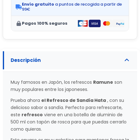
Envío gratuito
a puntos de recogida a partir de
99€
Pagos 100% seguros
Descripción
Muy famosos en Japón, los refrescos
Ramune
son
muy populares entre los japoneses.
Prueba ahora
el Refresco de Sandía Hata
, con su
delicioso sabor a sandía. Perfecto para refrescarte,
este
refresco
viene en una botella de aluminio de
500 ml con tapón de rosca para que puedas cerrarlo
como quieras.
Este envase es muy práctico para mantener fresca la