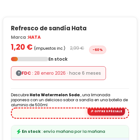
Refresco de sandía Hata
Marca :
HATA
1,20 €
2,99 €
(impuestos inc.)
-60%
En stock
FDC
: 28 enero 2026
· hace 6 meses
?
Descubre
Hata Watermelon Soda
, una limonada
japonesa con un delicioso sabor a sandía en una botella de
aluminio de 500ml.
En stock
: envío mañana por la mañana