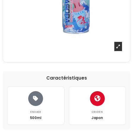
Caractéristiques
ENVASE
ORIGEN
500ml
Japon