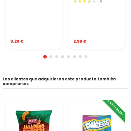
(3)
3,29 €
2,99 €
Los clientes que adquirieron este producto también
compraron:
⚠️ ANTI-GASPI