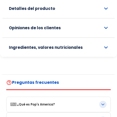
Detalles del producto
Opiniones de los clientes
Ingredientes, valores nutricionales
help_outline
Preguntas frecuentes
🇺🇸 ¿Qué es Pop's America?