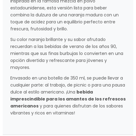
Inspirada en la famosa mezcla en polvo
estadounidense, esta versión lista para beber
combina la dulzura de una naranja madura con un
toque de acidez para un equilibrio perfecto entre
frescura, frutosidad y brillo.
Su color naranja brillante y su sabor afrutado
recuerdan a las bebidas de verano de los años 90,
mientras que sus finas burbujas lo convierten en una
opción divertida y refrescante para jóvenes y
mayores.
Envasado en una botella de 350 ml, se puede llevar a
cualquier parte: al trabajo, de picnic o para una pausa
dulce al estilo americano. ¡Una
bebida
imprescindible para los amantes de los refrescos
americanos
y para quienes disfrutan de los sabores
vibrantes y ricos en vitaminas!