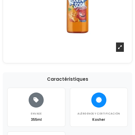
Caractéristiques
ENVASE
ALÉRGENOS Y CERTIFICACIÓN
355ml
Kosher