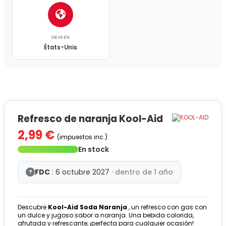
ORIGEN
États-Unis
Refresco de naranja Kool-Aid
2,99 €
(impuestos inc.)
En stock
FDC
: 6 octubre 2027
· dentro de 1 año
?
Descubre
Kool-Aid Soda Naranja
, un refresco con gas con
un dulce y jugoso sabor a naranja. Una bebida colorida,
afrutada y refrescante, ¡perfecta para cualquier ocasión!