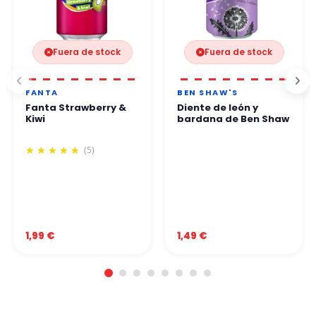
Fuera de stock
Fuera de stock
FANTA
BEN SHAW'S
Fanta Strawberry &
Diente de león y
Kiwi
bardana de Ben Shaw
(5)
1,99 €
1,49 €