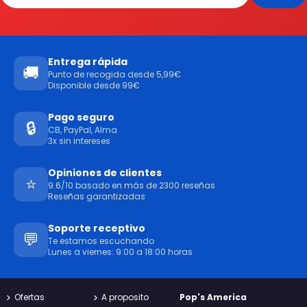
Entrega rápida
🚚
Punto de recogida desde 5,99€
Disponible desde 99€
Pago seguro
🔒
CB, PayPal, Alma
3x sin intereses
Opiniones de clientes
⭐
9.6/10 basado en más de 2300 reseñas
Reseñas garantizadas
Soporte receptivo
💬
Te estamos escuchando
Lunes a viernes: 9:00 a 18:00 horas
Ofertas
A proposito
Pop's America