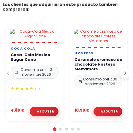
Los clientes que adquirieron este producto también
compraron:
COCA COLA
HOSTESS
Coca-Cola Mexico
Sugar Cane
Caramelo cremoso de
chocolate Hostess
Meltamors
Consumo pref. : 3
noviembre 2026
Consumo pref. : 30
septiembre 2026
(4)
4,89 €
10,99 €