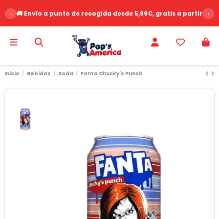
‹
🚚 Envío a punto de recogida desde 5,99€, gratis a partir de 
›
Inicio
Bebidas
Soda
Fanta Chucky's Punch