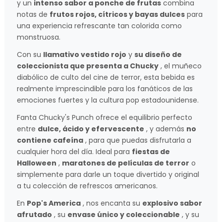
y un
intenso sabor a ponche de frutas
combina
notas de
frutos rojos, cítricos y bayas dulces
para
una experiencia refrescante tan colorida como
monstruosa.
Con su
llamativo vestido rojo
y
su diseño de
coleccionista que presenta a Chucky
, el muñeco
diabólico de culto del cine de terror, esta bebida es
realmente imprescindible para los fanáticos de las
emociones fuertes y la cultura pop estadounidense.
Fanta Chucky's Punch ofrece el equilibrio perfecto
entre
dulce, ácido y efervescente
, y además
no
contiene cafeína
, para que puedas disfrutarla a
cualquier hora del día. Ideal para
fiestas de
Halloween
,
maratones de películas de terror
o
simplemente para darle un toque divertido y original
a tu colección de refrescos americanos.
En
Pop's America
, nos encanta su
explosivo sabor
afrutado
, su
envase único y coleccionable
, y su