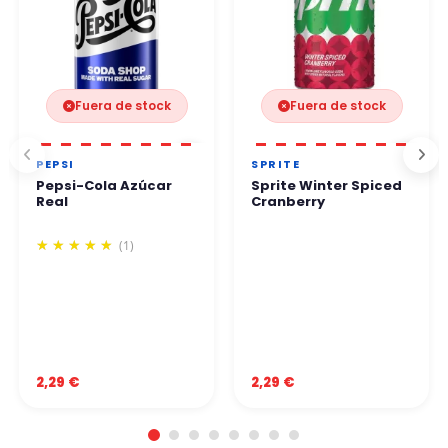
Fuera de stock
Fuera de stock
PEPSI
SPRITE
Pepsi-Cola Azúcar
Sprite Winter Spiced
Real
Cranberry
(1)
2,29 €
2,29 €