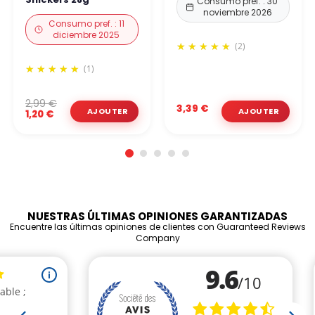
Consumo pref. : 30
noviembre 2026
Consumo pref. : 11
diciembre 2025
(2)
(1)
2,99 €
3,39 €
1,20 €
NUESTRAS ÚLTIMAS OPINIONES GARANTIZADAS
Encuentre las últimas opiniones de clientes con Guaranteed Reviews
Company