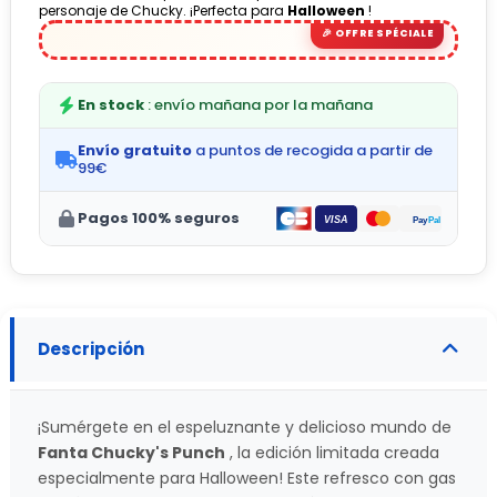
personaje de Chucky. ¡Perfecta para
Halloween
!
(1 avis)
En stock
: envío mañana por la mañana
Envío gratuito
a puntos de recogida a partir de
99€
Pagos 100% seguros
Descripción
¡Sumérgete en el espeluznante y delicioso mundo de
Fanta Chucky's Punch
, la edición limitada creada
especialmente para Halloween! Este refresco con gas