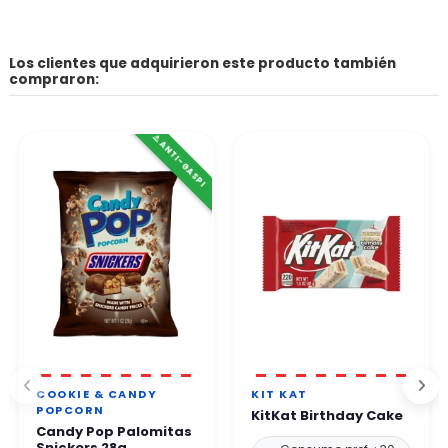
Los clientes que adquirieron este producto también
compraron:
⚠️ ANTI-GASPI
COOKIE & CANDY
KIT KAT
POPCORN
KitKat Birthday Cake
Candy Pop Palomitas
Snickers 28g