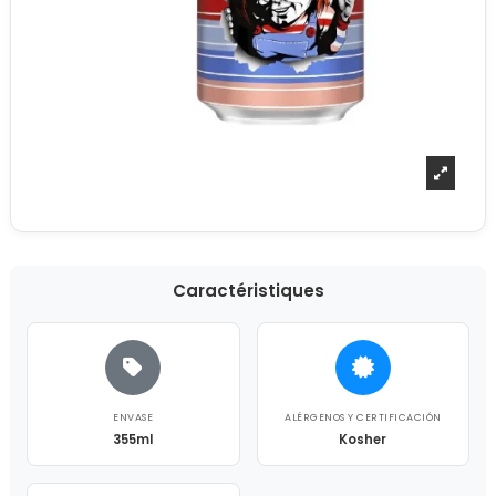
Caractéristiques
ENVASE
ALÉRGENOS Y CERTIFICACIÓN
355ml
Kosher