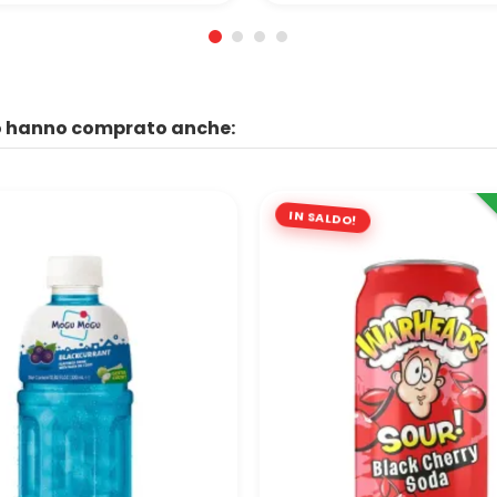
to hanno comprato anche:
IN SALDO!