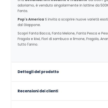
adoriamo, è venduto singolarmente in lattine da 500M
Fanta.
Pop's America
ti invita a scoprire nuove varietà eso
dal Giappone.
Scopri Fanta Bacca, Fanta Melone, Fanta Pesca e Pes
Fragola e kiwi, Fiori di sambuco e limone, Fragola, Ana
tutto l'anno.
Dettagli del prodotto
Recensioni dei clienti