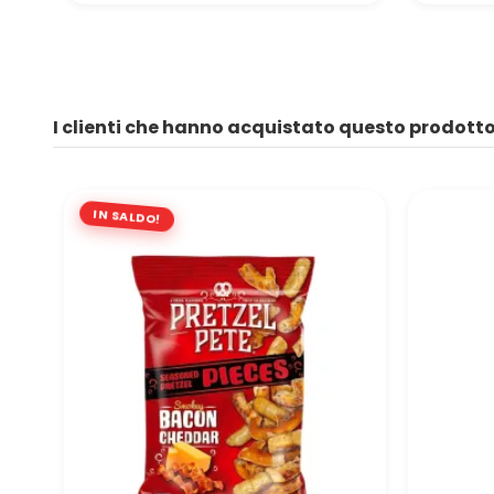
I clienti che hanno acquistato questo prodot
IN SALDO!