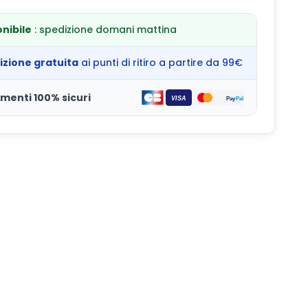
nibile
: spedizione domani mattina
izione gratuita
ai punti di ritiro a partire da 99€
menti 100% sicuri