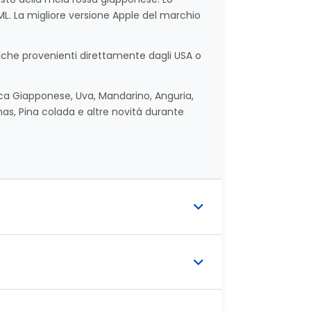
L. La migliore versione Apple del marchio
tiche provenienti direttamente dagli USA o
ca Giapponese, Uva, Mandarino, Anguria,
nas, Pina colada e altre novità durante