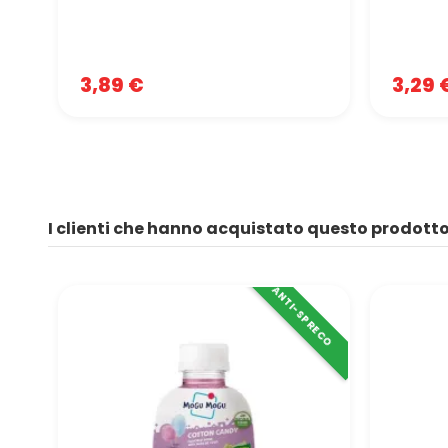
3,89 €
3,29 
I clienti che hanno acquistato questo prodot
ANTI-SPRECO