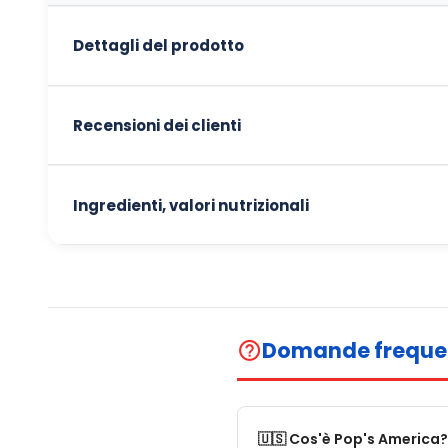
Dettagli del prodotto
Recensioni dei clienti
Ingredienti, valori nutrizionali
Domande freque
help_outline
🇺🇸 Cos'è Pop's America?