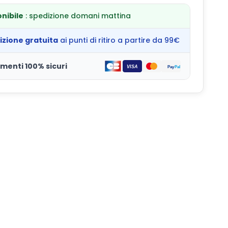
nibile
: spedizione domani mattina
izione gratuita
ai punti di ritiro a partire da 99€
menti 100% sicuri