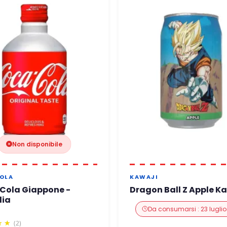
Non disponibile
OLA
KAWAJI
Cola Giappone -
Dragon Ball Z Apple K
lia
Da consumarsi : 23 lugli
(2)