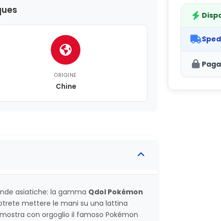
ques
Dispo
Sped
Paga
ORIGINE
Chine
vande asiatiche: la gamma
Qdol Pokémon
otrete mettere le mani su una lattina
 mostra con orgoglio il famoso Pokémon