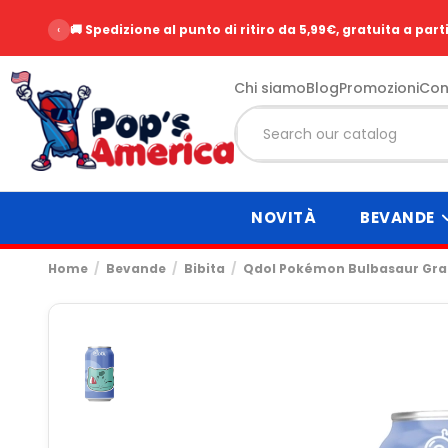
‹
🚚 Spedizione al punto di ritiro da 5,99€, gratuita a part
Chi siamo
Blog
Promozioni
Con
NOVITÀ
BEVANDE
Home
Bevande
Bibita
Qdol Pokémon Bulbasaur Gr