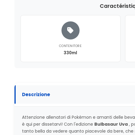
Caractéristi
CONTENITORE
330ml
Descrizione
Attenzione allenatori di Pokémon e amanti delle be
è qui per dissetarvi! Con l'edizione
Bulbasaur Uva
, p
tanto bella da vedere quanto piacevole da bere, che